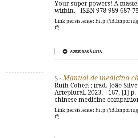
Your super powers! A master
within. - ISBN 978-989-687-7
Link persistente: http://id.bnportu
ADICIONAR À LISTA
Manual de medicina ch
5 -
Ruth Cohen ; trad. João Silveir
Arteplural, 2023. - 167, [1] p. :
chinese medicine companion.
Link persistente: http://id.bnportu