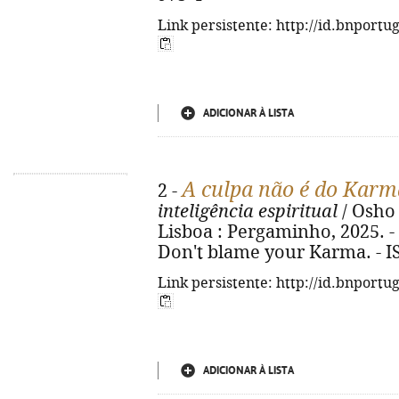
Link persistente: http://id.bnportu
ADICIONAR À LISTA
A culpa não é do Karm
2 -
inteligência espiritual
/ Osho ;
Lisboa : Pergaminho, 2025. - 14
Don't blame your Karma. - I
Link persistente: http://id.bnportu
ADICIONAR À LISTA