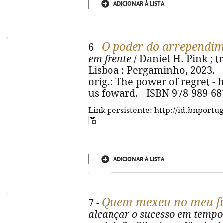
ADICIONAR À LISTA
O poder do arrependi
6 -
em frente
/ Daniel H. Pink ; tr
Lisboa : Pergaminho, 2023. - 262
orig.: The power of regret 
us foward. - ISBN 978-989-68
Link persistente: http://id.bnportu
ADICIONAR À LISTA
Quem mexeu no meu f
7 -
alcançar o sucesso em temp