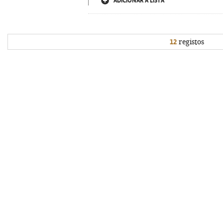
ADICIONAR À LISTA
12
registos