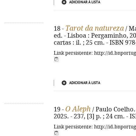
ADICIONAR À LISTA
Tarot da natureza
18 -
/ Ma
ed. - Lisboa : Pergaminho, 20
cartas : il. ; 25 cm. - ISBN 97
Link persistente: http://id.bnportu
ADICIONAR À LISTA
O Aleph
19 -
/ Paulo Coelho. 
2025. - 237, [3] p. ; 24 cm. -
Link persistente: http://id.bnportu