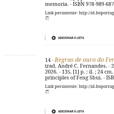
memoria. - ISBN 978-989-687
Link persistente: http://id.bnportu
ADICIONAR À LISTA
Regras de ouro do Fe
14 -
trad. André C. Fernandes. - 2
2026. - 135, [1] p. : il. ; 24 cm
principles of Feng Shui. - I
Link persistente: http://id.bnportu
ADICIONAR À LISTA