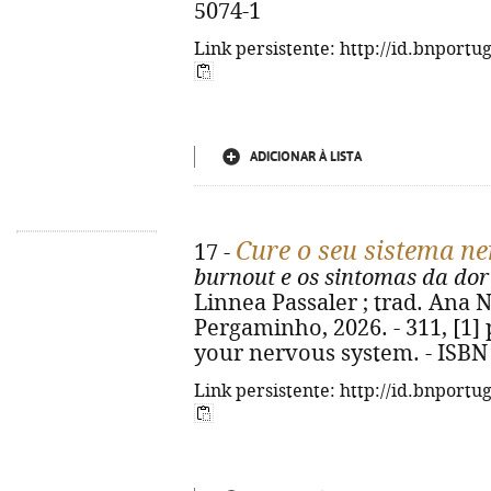
5074-1
Link persistente: http://id.bnportu
ADICIONAR À LISTA
Cure o seu sistema n
17 -
burnout e os sintomas da dor
Linnea Passaler ; trad. Ana Ne
Pergaminho, 2026. - 311, [1] p.
your nervous system. - ISBN
Link persistente: http://id.bnportu