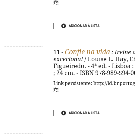
ADICIONAR À LISTA
Confie na vida
11 -
: treine
excecional
/ Louise L. Hay, C
Figueiredo. - 4ª ed. - Lisboa 
; 24 cm. - ISBN 978-989-594-0
Link persistente: http://id.bnportu
ADICIONAR À LISTA