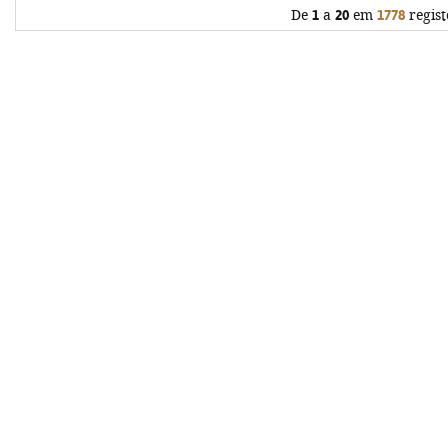
De
1
a
20
em
1778
regist