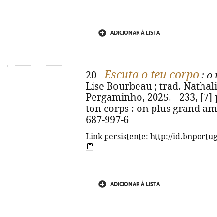
ADICIONAR À LISTA
Escuta o teu corpo
20 -
: o
Lise Bourbeau ; trad. Nathalie
Pergaminho, 2025. - 233, [7] p.
ton corps : on plus grand ami
687-997-6
Link persistente: http://id.bnportu
ADICIONAR À LISTA