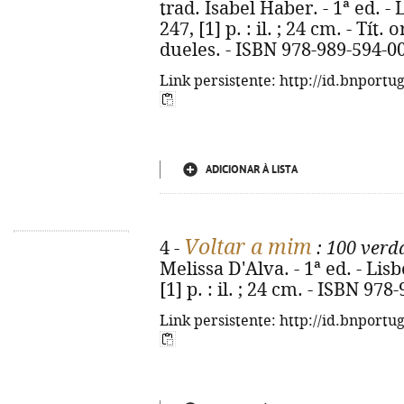
trad. Isabel Haber. - 1ª ed. -
247, [1] p. : il. ; 24 cm. - Tí
dueles. - ISBN 978-989-594-0
Link persistente: http://id.bnportu
ADICIONAR À LISTA
Voltar a mim
4 -
: 100 verd
Melissa D'Alva. - 1ª ed. - Lis
[1] p. : il. ; 24 cm. - ISBN 97
Link persistente: http://id.bnportu