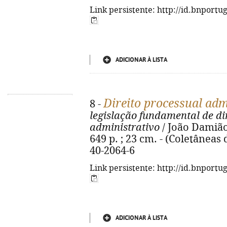
Link persistente: http://id.bnportu
ADICIONAR À LISTA
Direito processual adm
8 -
legislação fundamental de di
administrativo
/ João Damião
649 p. ; 23 cm. - (Coletâneas 
40-2064-6
Link persistente: http://id.bnportu
ADICIONAR À LISTA