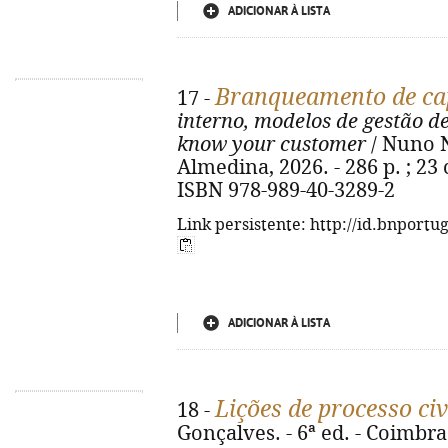
ADICIONAR À LISTA
Branqueamento de cap
17 -
interno, modelos de gestão d
know your customer
/ Nuno N
Almedina, 2026. - 286 p. ; 23 
ISBN 978-989-40-3289-2
Link persistente: http://id.bnportu
ADICIONAR À LISTA
Lições de processo civ
18 -
Gonçalves. - 6ª ed. - Coimbra 