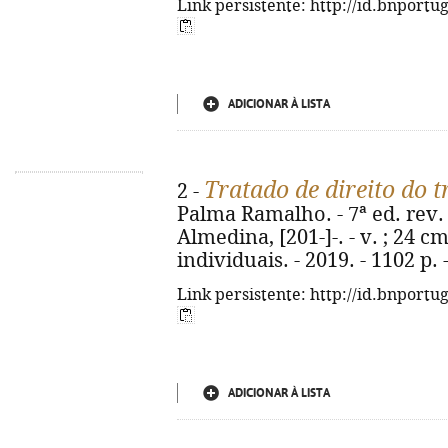
Link persistente: http://id.bnportu
ADICIONAR À LISTA
Tratado de direito do 
2 -
Palma Ramalho. - 7ª ed. rev. 
Almedina, [201-]-. - v. ; 24 cm
individuais. - 2019. - 1102 p.
Link persistente: http://id.bnportu
ADICIONAR À LISTA