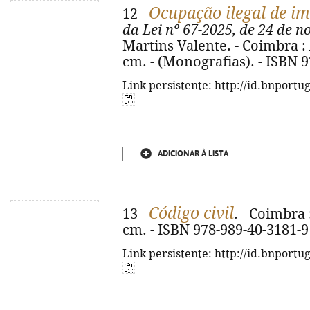
Ocupação ilegal de im
12 -
da Lei nº 67-2025, de 24 de 
Martins Valente. - Coimbra : 
cm. - (Monografias). - ISBN 
Link persistente: http://id.bnportu
ADICIONAR À LISTA
Código civil
13 -
. - Coimbra 
cm. - ISBN 978-989-40-3181-9
Link persistente: http://id.bnportu