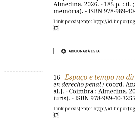
Almedina, 2026. - 185 p. : il. 
memória). - ISBN 978-989-40
Link persistente: http://id.bnportu
ADICIONAR À LISTA
Espaço e tempo no dir
16 -
en derecho penal
/ coord. An
al.]. - Coimbra : Almedina, 202
iuris). - ISBN 978-989-40-325
Link persistente: http://id.bnportu