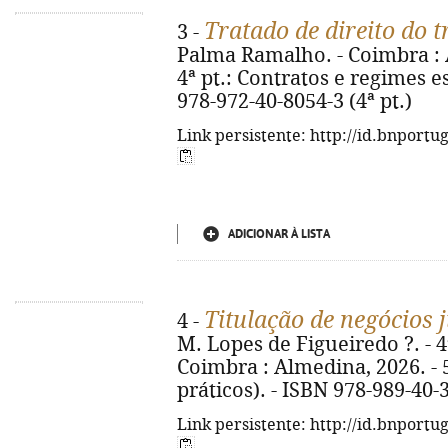
Tratado de direito do 
3 -
Palma Ramalho. - Coimbra : Al
4ª pt.: Contratos e regimes es
978-972-40-8054-3 (4ª pt.)
Link persistente: http://id.bnportu
ADICIONAR À LISTA
Titulação de negócios 
4 -
M. Lopes de Figueiredo ?. - 4ª
Coimbra : Almedina, 2026. - 5
práticos). - ISBN 978-989-40-
Link persistente: http://id.bnportu