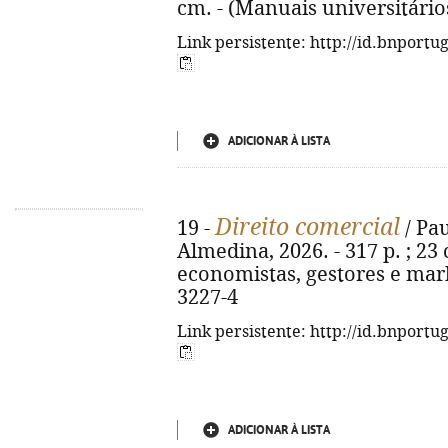
cm. - (Manuais universitário
Link persistente: http://id.bnportu
ADICIONAR À LISTA
Direito comercial
19 -
/ Pau
Almedina, 2026. - 317 p. ; 23 
economistas, gestores e mark
3227-4
Link persistente: http://id.bnportu
ADICIONAR À LISTA