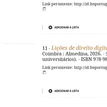
Link persistente: http://id.bnportu
ADICIONAR À LISTA
Lições de direito digit
11 -
Coimbra : Almedina, 2026. - 5
universitários). - ISBN 978-9
Link persistente: http://id.bnportu
ADICIONAR À LISTA