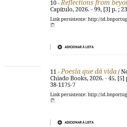
Reflections from beyo
10 -
Capítulo, 2026. - 99, [3] p. ;
Link persistente: http://id.bnportu
ADICIONAR À LISTA
Poesia que dá vida
11 -
/ Né
Chiado Books, 2026. - 45, [5] p
38-1175-7
Link persistente: http://id.bnportu
ADICIONAR À LISTA