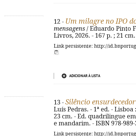
Um milagre no IPO do
12 -
mensagens
/ Eduardo Pinto Fer
Livros, 2026. - 167 p. ; 21 cm
Link persistente: http://id.bnportu
ADICIONAR À LISTA
Silêncio ensurdecedor
13 -
Luís Pedras. - 1ª ed. - Lisboa 
23 cm. - Ed. quadrilingue em
e mandarim. - ISBN 978-989-
Link persistente: http://id.bnportu