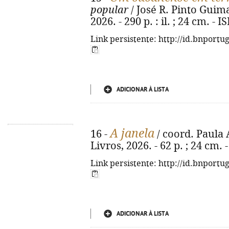
popular
/ José R. Pinto Guimar
2026. - 290 p. : il. ; 24 cm. -
Link persistente: http://id.bnportu
ADICIONAR À LISTA
A janela
16 -
/ coord. Paula A
Livros, 2026. - 62 p. ; 24 cm.
Link persistente: http://id.bnportu
ADICIONAR À LISTA