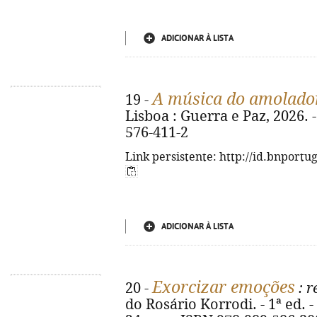
ADICIONAR À LISTA
A música do amolado
19 -
Lisboa : Guerra e Paz, 2026. -
576-411-2
Link persistente: http://id.bnportu
ADICIONAR À LISTA
Exorcizar emoções
20 -
: r
do Rosário Korrodi. - 1ª ed. - 