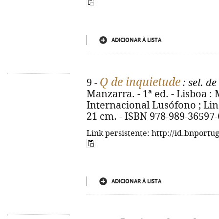
ADICIONAR À LISTA
Q de inquietude
9 -
: sel. d
Manzarra. - 1ª ed. - Lisboa 
Internacional Lusófono ; Lind
21 cm. - ISBN 978-989-36597-
Link persistente: http://id.bnportu
ADICIONAR À LISTA