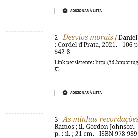
ADICIONAR À LISTA
Desvios morais
2 -
/ Daniel
: Cordel d'Prata, 2021. - 106 
542-8
Link persistente: http://id.bnportu
ADICIONAR À LISTA
As minhas recordaçõe
3 -
Ramos ; il. Gordon Johnson. - 
p. : il. ; 21 cm. - ISBN 978-98