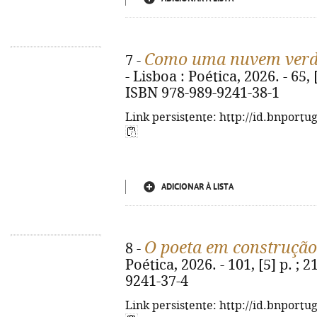
Como uma nuvem ver
7 -
- Lisboa : Poética, 2026. - 65, [3
ISBN 978-989-9241-38-1
Link persistente: http://id.bnportu
ADICIONAR À LISTA
O poeta em construção
8 -
Poética, 2026. - 101, [5] p. ; 
9241-37-4
Link persistente: http://id.bnportu