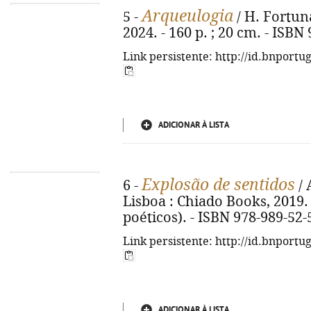
Arqueulogia
5 -
/ H. Fortuna
2024. - 160 p. ; 20 cm. - ISBN
Link persistente: http://id.bnportu
ADICIONAR À LISTA
Explosão de sentidos
6 -
/ 
Lisboa : Chiado Books, 2019. -
poéticos). - ISBN 978-989-52-
Link persistente: http://id.bnportu
ADICIONAR À LISTA