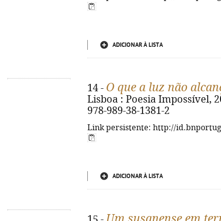
ADICIONAR À LISTA
O que a luz não alcan
14 -
Lisboa : Poesia Impossível, 202
978-989-38-1381-2
Link persistente: http://id.bnportu
ADICIONAR À LISTA
Um susanense em ter
15 -