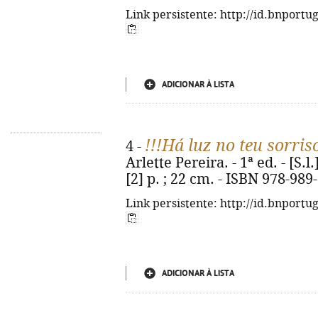
Link persistente: http://id.bnportu
ADICIONAR À LISTA
!!!Há luz no teu sorris
4 -
Arlette Pereira. - 1ª ed. - [S.l
[2] p. ; 22 cm. - ISBN 978-989
Link persistente: http://id.bnportu
ADICIONAR À LISTA