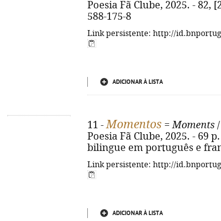
Poesia Fã Clube, 2025. - 82, [2
588-175-8
Link persistente: http://id.bnportu
ADICIONAR À LISTA
Momentos
11 -
=
Moments
/
Poesia Fã Clube, 2025. - 69 p. 
bilingue em português e fran
Link persistente: http://id.bnportu
ADICIONAR À LISTA