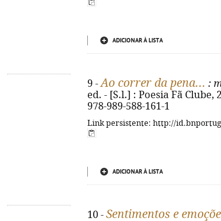
ADICIONAR À LISTA
Ao correr da pena...
9 -
: 
ed. - [S.l.] : Poesia Fã Clube, 
978-989-588-161-1
Link persistente: http://id.bnportu
ADICIONAR À LISTA
Sentimentos e emoçõe
10 -