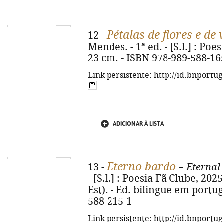
Pétalas de flores e de
12 -
Mendes. - 1ª ed. - [S.l.] : Poes
23 cm. - ISBN 978-989-588-16
Link persistente: http://id.bnportu
ADICIONAR À LISTA
Eterno bardo
13 -
=
Eternal
- [S.l.] : Poesia Fã Clube, 2025.
Est). - Ed. bilingue em portu
588-215-1
Link persistente: http://id.bnportu