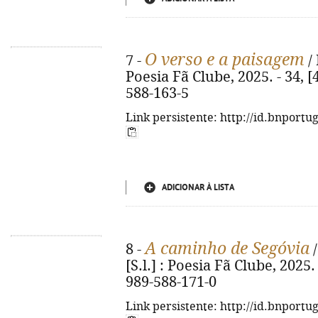
O verso e a paisagem
7 -
/ 
Poesia Fã Clube, 2025. - 34, [
588-163-5
Link persistente: http://id.bnportu
ADICIONAR À LISTA
A caminho de Segóvia
8 -
/
[S.l.] : Poesia Fã Clube, 2025. 
989-588-171-0
Link persistente: http://id.bnportu