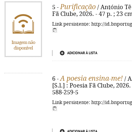
Purificação
5 -
/ António Tê S
Fã Clube, 2026. - 47 p. ; 23 c
Link persistente: http://id.bnportu
ADICIONAR À LISTA
A poesia ensina-me!
6 -
/ A
[S.l.] : Poesia Fã Clube, 2026.
588-259-5
Link persistente: http://id.bnportu
ADICIONAR À LISTA