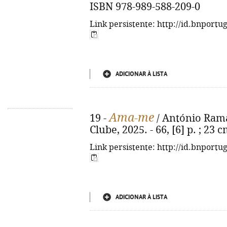
ISBN 978-989-588-209-0
Link persistente: http://id.bnportu
ADICIONAR À LISTA
Ama-me
19 -
/ António Ramalh
Clube, 2025. - 66, [6] p. ; 23
Link persistente: http://id.bnportu
ADICIONAR À LISTA