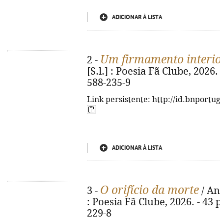
ADICIONAR À LISTA
Um firmamento interi
2 -
[S.l.] : Poesia Fã Clube, 2026.
588-235-9
Link persistente: http://id.bnportu
ADICIONAR À LISTA
O orifício da morte
3 -
/ Ant
: Poesia Fã Clube, 2026. - 43 
229-8