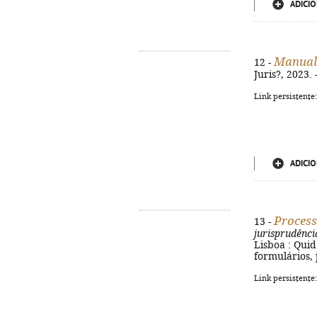
ADICIO
Manual 
12 -
Juris?, 2023.
Link persistente
ADICIO
Process
13 -
jurisprudênci
Lisboa : Quid
formulários, 
Link persistente