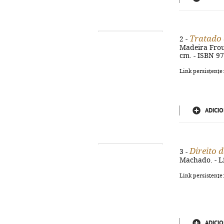
Tratado 
2 -
Madeira Froufe
cm. - ISBN 9
Link persistente
ADICIO
Direito 
3 -
Machado. - Li
Link persistente
ADICIO