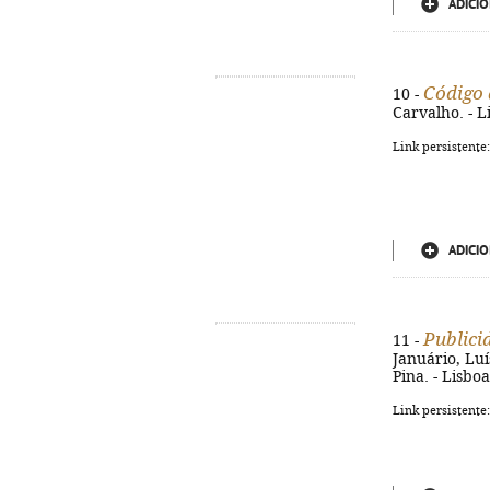
ADICIO
Código 
10 -
Carvalho. - L
Link persistente
ADICIO
Publici
11 -
Januário, Luí
Pina. - Lisbo
Link persistente