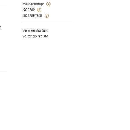
MarcXchange
ISO2709
ISO2709(ISIS)
4
Ver a minha lista
Voltar ao registo