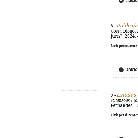
ADICIO
Publicid
8 -
Costa Diogo, 
Juris?, 2024.
Link persistente
ADICIO
Estudos 
9 -
extensões
/ J
Fernandes. - 
Link persistente