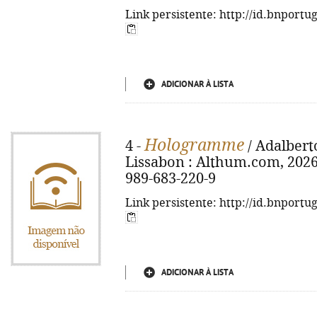
Link persistente: http://id.bnportu
ADICIONAR À LISTA
Hologramme
4 -
/ Adalberto
Lissabon : Althum.com, 2026. 
989-683-220-9
Link persistente: http://id.bnportu
ADICIONAR À LISTA