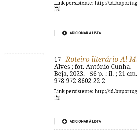
Link persistente: http://id.bnportu
ADICIONAR À LISTA
Roteiro literário Al-
17 -
Alves ; fot. António Cunha. 
Beja, 2023. - 56 p. : il. ; 21 c
978-972-8602-22-2
Link persistente: http://id.bnportu
ADICIONAR À LISTA