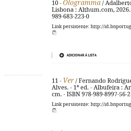
Ologramma
10 -
/ Adalberto
Lisbona : Althum.com, 2026. -
989-683-223-0
Link persistente: http://id.bnportu
ADICIONAR À LISTA
Ver
11 -
/ Fernando Rodrigue
Alves. - 1ª ed. - Albufeira : Ara
cm. - ISBN 978-989-8997-56-2
Link persistente: http://id.bnportu