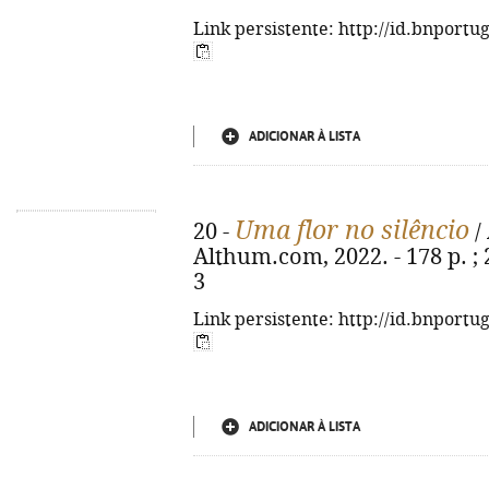
Link persistente: http://id.bnportu
ADICIONAR À LISTA
Uma flor no silêncio
20 -
/
Althum.com, 2022. - 178 p. ; 
3
Link persistente: http://id.bnportu
ADICIONAR À LISTA