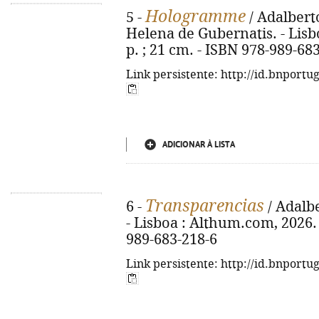
Hologramme
5 -
/ Adalberto
Helena de Gubernatis. - Lisb
p. ; 21 cm. - ISBN 978-989-68
Link persistente: http://id.bnportu
ADICIONAR À LISTA
Transparencias
6 -
/ Adalb
- Lisboa : Althum.com, 2026. -
989-683-218-6
Link persistente: http://id.bnportu