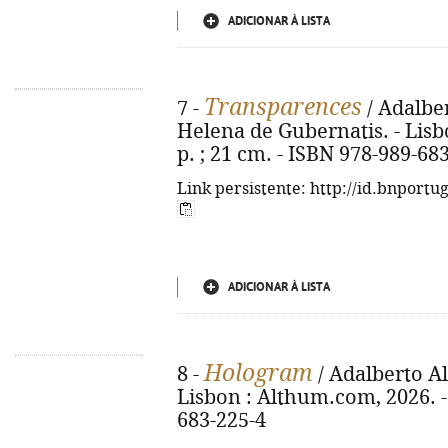
ADICIONAR À LISTA
Transparences
7 -
/ Adalber
Helena de Gubernatis. - Lisb
p. ; 21 cm. - ISBN 978-989-68
Link persistente: http://id.bnportu
ADICIONAR À LISTA
Hologram
8 -
/ Adalberto Al
Lisbon : Althum.com, 2026. - 
683-225-4