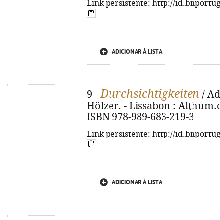
Link persistente: http://id.bnportu
ADICIONAR À LISTA
Durchsichtigkeiten
9 -
/ Ad
Hölzer. - Lissabon : Althum.c
ISBN 978-989-683-219-3
Link persistente: http://id.bnportu
ADICIONAR À LISTA