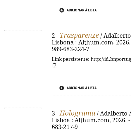
ADICIONAR À LISTA
Trasparenze
2 -
/ Adalberto 
Lisbona : Althum.com, 2026. -
989-683-224-7
Link persistente: http://id.bnportu
ADICIONAR À LISTA
Holograma
3 -
/ Adalberto 
Lisboa : Althum.com, 2026. - 
683-217-9