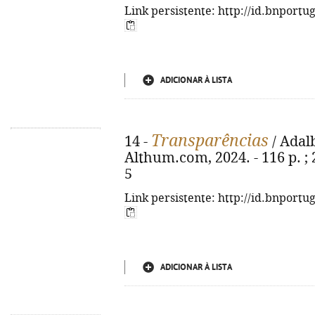
Link persistente: http://id.bnportu
ADICIONAR À LISTA
Transparências
14 -
/ Adalb
Althum.com, 2024. - 116 p. ; 
5
Link persistente: http://id.bnportu
ADICIONAR À LISTA