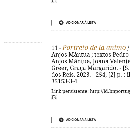
ADICIONAR À LISTA
Portreto de la animo
11 -
/
Anjos Mântua ; textos Pedro Ad
Anjos Mântua, Joana Valente ;
Greer, Graça Margarido. - [S
dos Reis, 2023. - 254, [2] p. : 
35153-3-4
Link persistente: http://id.bnportu
ADICIONAR À LISTA