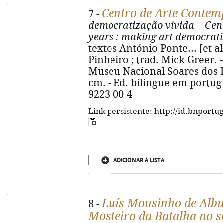
Centro de Arte Contem
7 -
democratização vivida
=
Cen
years
: making art democrati
textos António Ponte... [et al.
Pinheiro ; trad. Mick Greer. - 
Museu Nacional Soares dos Reis,
cm. - Ed. bilingue em portugu
9223-00-4
Link persistente: http://id.bnportu
ADICIONAR À LISTA
Luís Mousinho de Albu
8 -
Mosteiro da Batalha no s