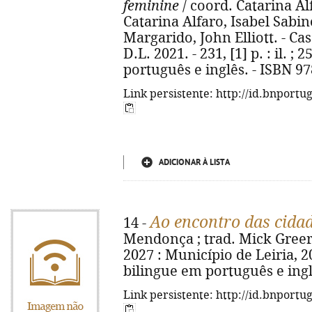
feminine
/ coord. Catarina Alf
Catarina Alfaro, Isabel Sabin
Margarido, John Elliott. - Ca
D.L. 2021. - 231, [1] p. : il. ;
português e inglês. - ISBN 9
Link persistente: http://id.bnportu
ADICIONAR À LISTA
Ao encontro das cidad
14 -
Mendonça ; trad. Mick Greer. 
2027 : Município de Leiria, 2021
bilingue em português e ingl
Link persistente: http://id.bnportu