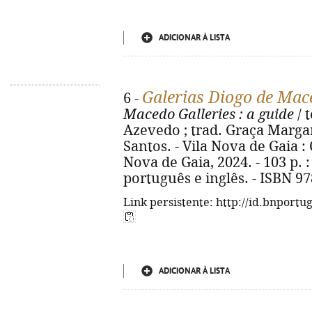
ADICIONAR À LISTA
Galerias Diogo de Mac
6 -
Macedo Galleries
: a guide
/ 
Azevedo ; trad. Graça Margar
Santos. - Vila Nova de Gaia 
Nova de Gaia, 2024. - 103 p. : 
português e inglês. - ISBN 9
Link persistente: http://id.bnportu
ADICIONAR À LISTA