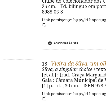
Clube do Colecionador dos Corre
25 cm. - Ed. bilingue em port
8988-05-8
Link persistente: http://id.bnportu
ADICIONAR À LISTA
Vieira da Silva, um o
18 -
Silva, a singular choice
/ text
[et al.] ; trad. Graça Margari
Gaia : Câmara Municipal de V
[1] p. : il. ; 30 cm. - ISBN 97
Link persistente: http://id.bnportu