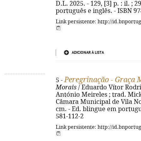
D.L. 2025. - 129, [3] p. : il. ;
português e inglês. - ISBN 9
Link persistente: http://id.bnportu
ADICIONAR À LISTA
Peregrinação - Graça 
5 -
Morais
/ Eduardo Vítor Rodri
António Meireles ; trad. Mick
Câmara Municipal de Vila Nova 
cm. - Ed. blingue em portuguê
581-112-2
Link persistente: http://id.bnportu