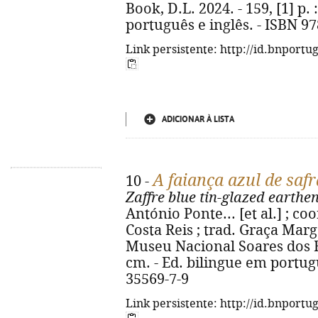
Book, D.L. 2024. - 159, [1] p. 
português e inglês. - ISBN 9
Link persistente: http://id.bnportu
ADICIONAR À LISTA
A faiança azul de saf
10 -
Zaffre blue tin-glazed earth
António Ponte... [et al.] ; c
Costa Reis ; trad. Graça Marga
Museu Nacional Soares dos Reis,
cm. - Ed. bilingue em portugu
35569-7-9
Link persistente: http://id.bnportu