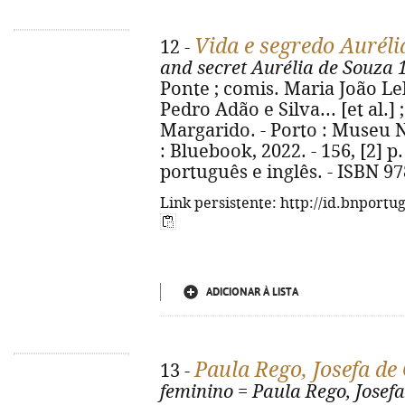
Vida e segredo Aurél
12 -
and secret Aurélia de Souza 
Ponte ; comis. Maria João Lel
Pedro Adão e Silva... [et al.]
Margarido. - Porto : Museu Na
: Bluebook, 2022. - 156, [2] p.
português e inglês. - ISBN 9
Link persistente: http://id.bnportu
ADICIONAR À LISTA
Paula Rego, Josefa de
13 -
feminino
=
Paula Rego, Josef