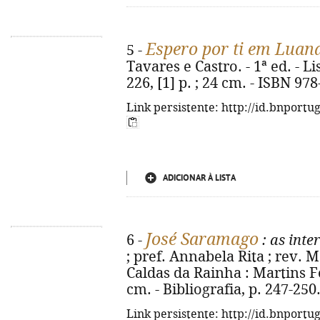
Espero por ti em Luan
5 -
Tavares e Castro. - 1ª ed. - L
226, [1] p. ; 24 cm. - ISBN 97
Link persistente: http://id.bnportu
ADICIONAR À LISTA
José Saramago
6 -
: as inte
; pref. Annabela Rita ; rev. 
Caldas da Rainha : Martins Font
cm. - Bibliografia, p. 247-25
Link persistente: http://id.bnportu