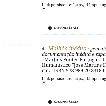
Link persistente: http://id.bnportu
ADICIONAR À LISTA
Malhôa inédito
4 -
: geneal
documentação inédita e espa
: Martins Fontes Portugal : I
Humanístico "José Martins Font
cm. - ISBN 978-989-20-8318-6
Link persistente: http://id.bnportu
ADICIONAR À LISTA