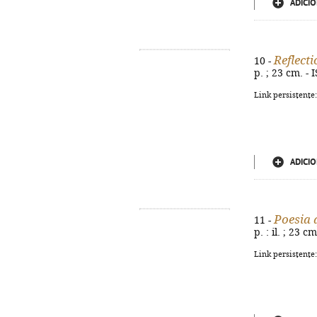
ADICIO
Reflect
10 -
p. ; 23 cm. -
Link persistente
ADICIO
Poesia 
11 -
p. : il. ; 23 
Link persistente