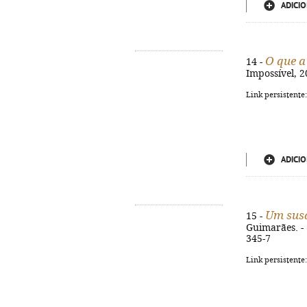
ADICIO
O que a
14 -
Impossível, 2
Link persistente
ADICIO
Um susa
15 -
Guimarães. - 1
345-7
Link persistente