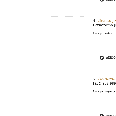
Descalço
4 -
Bernardino [Ba
Link persistente
ADICIO
Arqueul
5 -
ISBN 978-989
Link persistente