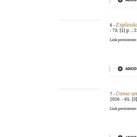
ADICIO
Explosão
6 -
- 73, [1] p. ;
Link persistente
ADICIO
Como um
7 -
2026. - 65, [3
Link persistente