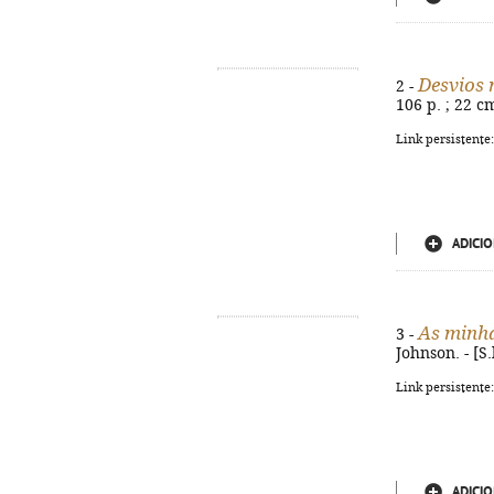
Desvios 
2 -
106 p. ; 22 c
Link persistente
ADICIO
As minh
3 -
Johnson. - [S.
Link persistente
ADICIO