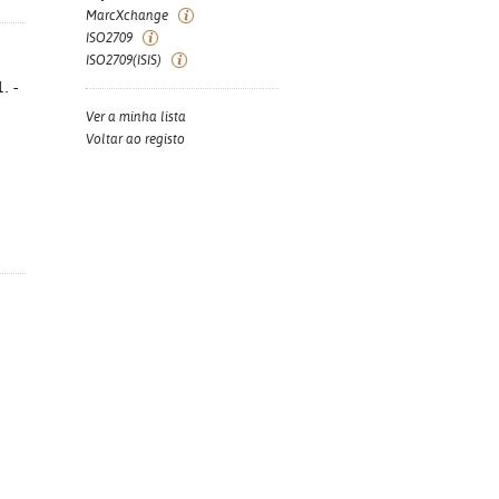
MarcXchange
ISO2709
ISO2709(ISIS)
. -
Ver a minha lista
Voltar ao registo