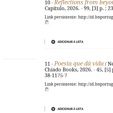
Reflections from beyo
10 -
Capítulo, 2026. - 99, [3] p. ;
Link persistente: http://id.bnportu
ADICIONAR À LISTA
Poesia que dá vida
11 -
/ Né
Chiado Books, 2026. - 45, [5] p
38-1175-7
Link persistente: http://id.bnportu
ADICIONAR À LISTA