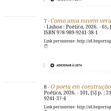
Como uma nuvem ver
7 -
- Lisboa : Poética, 2026. - 65, [3
ISBN 978-989-9241-38-1
Link persistente: http://id.bnportu
ADICIONAR À LISTA
O poeta em construção
8 -
Poética, 2026. - 101, [5] p. ; 
9241-37-4
Link persistente: http://id.bnportu