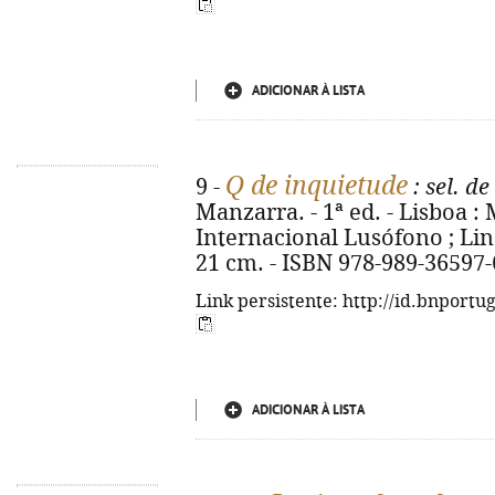
ADICIONAR À LISTA
Q de inquietude
9 -
: sel. d
Manzarra. - 1ª ed. - Lisboa 
Internacional Lusófono ; Lind
21 cm. - ISBN 978-989-36597-
Link persistente: http://id.bnportu
ADICIONAR À LISTA