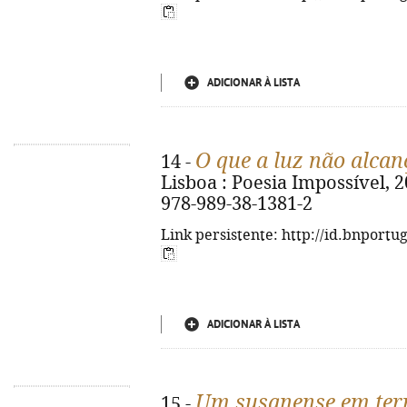
ADICIONAR À LISTA
O que a luz não alcan
14 -
Lisboa : Poesia Impossível, 202
978-989-38-1381-2
Link persistente: http://id.bnportu
ADICIONAR À LISTA
Um susanense em ter
15 -