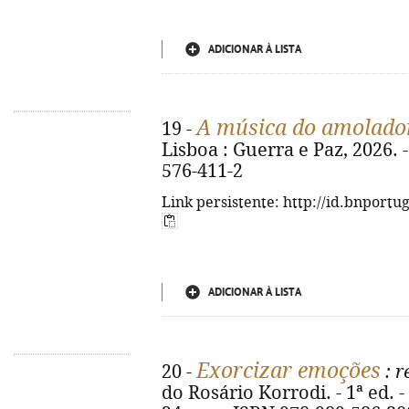
ADICIONAR À LISTA
A música do amolado
19 -
Lisboa : Guerra e Paz, 2026. -
576-411-2
Link persistente: http://id.bnportu
ADICIONAR À LISTA
Exorcizar emoções
20 -
: r
do Rosário Korrodi. - 1ª ed. - 