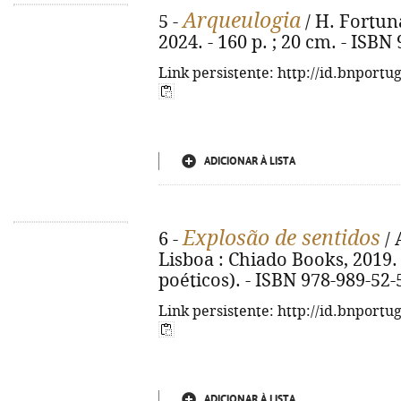
Arqueulogia
5 -
/ H. Fortuna
2024. - 160 p. ; 20 cm. - ISBN
Link persistente: http://id.bnportu
ADICIONAR À LISTA
Explosão de sentidos
6 -
/ 
Lisboa : Chiado Books, 2019. -
poéticos). - ISBN 978-989-52-
Link persistente: http://id.bnportu
ADICIONAR À LISTA