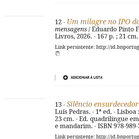
Um milagre no IPO do
12 -
mensagens
/ Eduardo Pinto Fer
Livros, 2026. - 167 p. ; 21 cm
Link persistente: http://id.bnportu
ADICIONAR À LISTA
Silêncio ensurdecedor
13 -
Luís Pedras. - 1ª ed. - Lisboa 
23 cm. - Ed. quadrilingue em
e mandarim. - ISBN 978-989-
Link persistente: http://id.bnportu