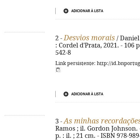
ADICIONAR À LISTA
Desvios morais
2 -
/ Daniel
: Cordel d'Prata, 2021. - 106 
542-8
Link persistente: http://id.bnportu
ADICIONAR À LISTA
As minhas recordaçõe
3 -
Ramos ; il. Gordon Johnson. - 
p. : il. ; 21 cm. - ISBN 978-98