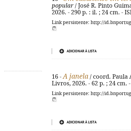
popular
/ José R. Pinto Guimar
2026. - 290 p. : il. ; 24 cm. -
Link persistente: http://id.bnportu
ADICIONAR À LISTA
A janela
16 -
/ coord. Paula A
Livros, 2026. - 62 p. ; 24 cm.
Link persistente: http://id.bnportu
ADICIONAR À LISTA