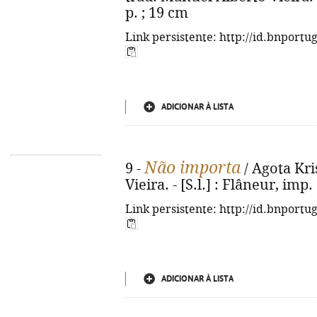
p. ; 19 cm
Link persistente: http://id.bnportu
ADICIONAR À LISTA
Não importa
9 -
/ Agota Kri
Vieira. - [S.l.] : Flâneur, imp.
Link persistente: http://id.bnportu
ADICIONAR À LISTA