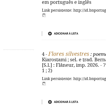
em português e inglês
Link persistente: http://id.bnportu
ADICIONAR À LISTA
Flores silvestres
4 -
: poema
Kiarostami ; sel. e trad. Bern
[S.l.] : Flâneur, imp. 2026. - 7
1 ; 2)
Link persistente: http://id.bnportu
ADICIONAR À LISTA