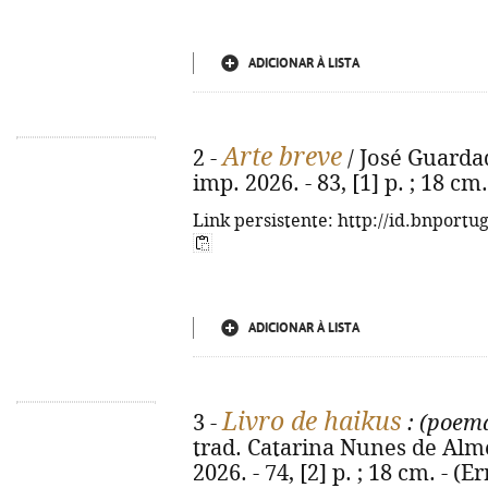
ADICIONAR À LISTA
Arte breve
2 -
/ José Guardad
imp. 2026. - 83, [1] p. ; 18 cm. 
Link persistente: http://id.bnportu
ADICIONAR À LISTA
Livro de haikus
3 -
: (poema
trad. Catarina Nunes de Almei
2026. - 74, [2] p. ; 18 cm. - (Er