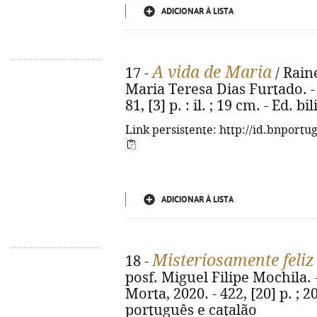
ADICIONAR À LISTA
A vida de Maria
17 -
/ Raine
Maria Teresa Dias Furtado. - 1ª
81, [3] p. : il. ; 19 cm. - Ed
Link persistente: http://id.bnportu
ADICIONAR À LISTA
Misteriosamente feliz
18 -
posf. Miguel Filipe Mochila. -
Morta, 2020. - 422, [20] p. ; 
português e catalão