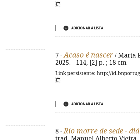
ADICIONAR À LISTA
Acaso é nascer
7 -
/ Marta Pa
2025. - 114, [2] p. ; 18 cm
Link persistente: http://id.bnportu
ADICIONAR À LISTA
Rio morre de sede - diá
8 -
trad. Manuel Alberto Vieira. - 