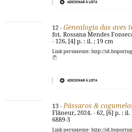
ADICIONAR À LISTA
Genealogia das aves t
12 -
fot. Rossana Mendes Fonseca. 
- 126, [4] p. : il. ; 19 cm
Link persistente: http://id.bnportu
ADICIONAR À LISTA
Pássaros & cogumelo
13 -
Flâneur, 2024. - 62, [6] p. : il
6889-3
Link persistente: http://id.bnportu