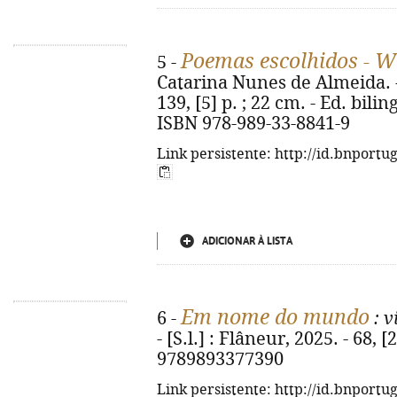
Poemas escolhidos - W
5 -
Catarina Nunes de Almeida. - 
139, [5] p. ; 22 cm. - Ed. bil
ISBN 978-989-33-8841-9
Link persistente: http://id.bnportu
ADICIONAR À LISTA
Em nome do mundo
6 -
: v
- [S.l.] : Flâneur, 2025. - 68, [
9789893377390
Link persistente: http://id.bnportu