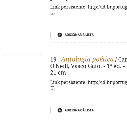
Link persistente: http://id.bnportu
ADICIONAR À LISTA
Antologia poética
19 -
/ Ca
O'Neill, Vasco Gato. - 1ª ed. - 
21 cm
Link persistente: http://id.bnportu
ADICIONAR À LISTA