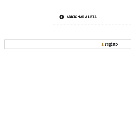
ADICIONAR À LISTA
1
registo