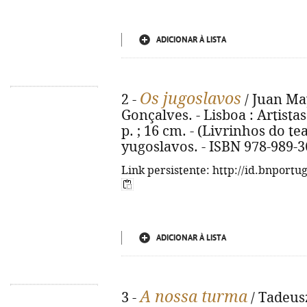
ADICIONAR À LISTA
Os jugoslavos
2 -
/ Juan Ma
Gonçalves. - Lisboa : Artistas
p. ; 16 cm. - (Livrinhos do teat
yugoslavos. - ISBN 978-989-3
Link persistente: http://id.bnportu
ADICIONAR À LISTA
A nossa turma
3 -
/ Tadeusz