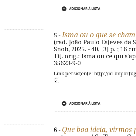
ADICIONAR À LISTA
Isma ou o que se cha
5 -
trad. João Paulo Esteves da Si
Snob, 2025. - 40, [3] p. ; 16 c
Tít. orig.: Isma ou ce qui s'a
35623-9-0
Link persistente: http://id.bnportu
ADICIONAR À LISTA
Que boa ideia, virmos
6 -