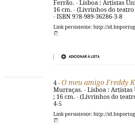
Ferrão. - Lisboa : Artistas Uni
16 cm. - (Livrinhos do teatro ;
- ISBN 978-989-36286-3-8
Link persistente: http://id.bnportu
ADICIONAR À LISTA
O meu amigo Freddy K
4 -
Murraças. - Lisboa : Artistas 
; 16 cm. - (Livrinhos do teatr
4-5
Link persistente: http://id.bnportu