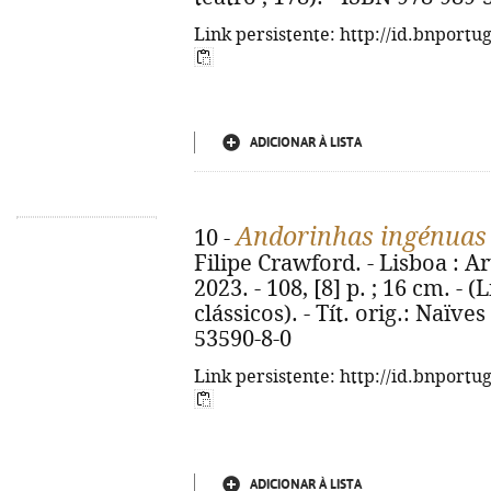
Link persistente: http://id.bnportu
ADICIONAR À LISTA
Andorinhas ingénuas
10 -
Filipe Crawford. - Lisboa : A
2023. - 108, [8] p. ; 16 cm. - 
clássicos). - Tít. orig.: Naïve
53590-8-0
Link persistente: http://id.bnportu
ADICIONAR À LISTA