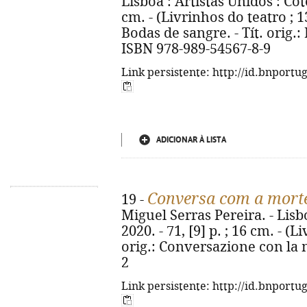
Lisboa : Artistas Unidos : Coto
cm. - (Livrinhos do teatro ; 13
Bodas de sangre. - Tít. orig.:
ISBN 978-989-54567-8-9
Link persistente: http://id.bnportu
ADICIONAR À LISTA
Conversa com a mort
19 -
Miguel Serras Pereira. - Lisbo
2020. - 71, [9] p. ; 16 cm. - (L
orig.: Conversazione con la 
2
Link persistente: http://id.bnportu