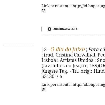
Link persistente: http://id.bnportu
ADICIONAR À LISTA
O dia do juízo
13 -
;
Para cá
; trad. Cristina Carvalhal, P
Lisboa : Artistas Unidos : Snob
(Livrinhos do teatro ; 155)(Os 
jüngste Tag. - Tít. orig.: Hin
53130-7-5
Link persistente: http://id.bnportu