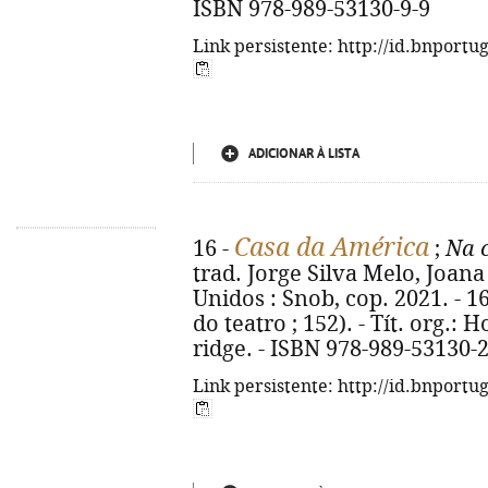
ISBN 978-989-53130-9-9
Link persistente: http://id.bnportu
ADICIONAR À LISTA
Casa da América
16 -
;
Na c
trad. Jorge Silva Melo, Joana 
Unidos : Snob, cop. 2021. - 16
do teatro ; 152). - Tít. org.:
ridge. - ISBN 978-989-53130-2
Link persistente: http://id.bnportu