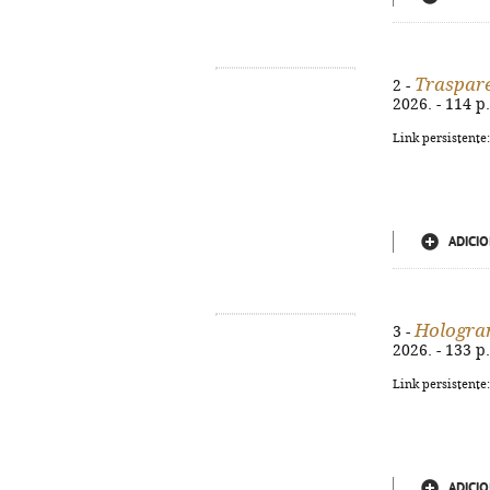
Traspar
2 -
2026. - 114 p
Link persistente
ADICIO
Hologr
3 -
2026. - 133 p
Link persistente
ADICIO