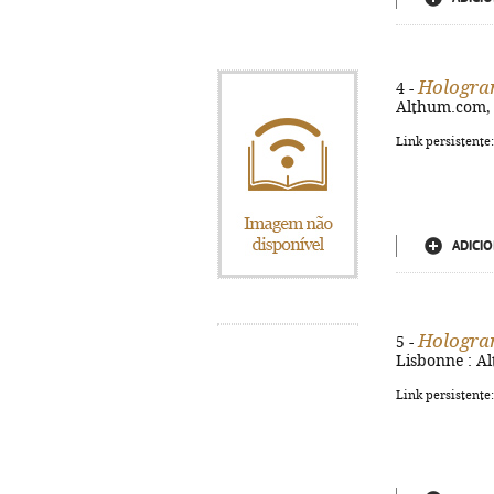
Hologr
4 -
Althum.com, 2
Link persistente
ADICIO
Hologr
5 -
Lisbonne : Al
Link persistente