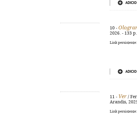
ADICIO
Ologr
10 -
2026. - 133 p
Link persistente
ADICIO
Ver
11 -
/ Fer
Arandis, 2025.
Link persistente