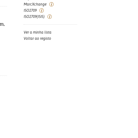
MarcXchange
ISO2709
ISO2709(ISIS)
om,
Ver a minha lista
Voltar ao registo