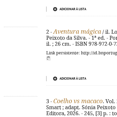
ADICIONAR À LISTA
Aventura mágica
2 -
/ il. 
Peixoto da Silva. - 1ª ed. - Por
il. ; 26 cm. - ISBN 978-972-0-
Link persistente: http://id.bnportu
ADICIONAR À LISTA
Coelho vs macaco
3 -
. Vol
Smart ; adapt. Sónia Peixoto d
Editora, 2026. - 245, [3] p. : to