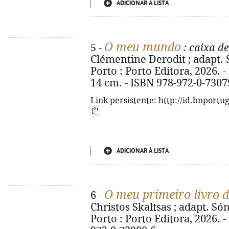
ADICIONAR À LISTA
O meu mundo
5 -
: caixa de
Clémentine Derodit ; adapt. Só
Porto : Porto Editora, 2026. - 
14 cm. - ISBN 978-972-0-7307
Link persistente: http://id.bnportu
ADICIONAR À LISTA
O meu primeiro livro d
6 -
Christos Skaltsas ; adapt. Sóni
Porto : Porto Editora, 2026. - [