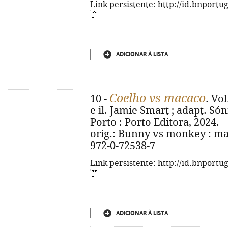
Link persistente: http://id.bnportu
ADICIONAR À LISTA
Coelho vs macaco
10 -
. Vo
e il. Jamie Smart ; adapt. Sóni
Porto : Porto Editora, 2024. - 23
orig.: Bunny vs monkey : m
972-0-72538-7
Link persistente: http://id.bnportu
ADICIONAR À LISTA