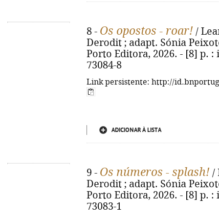
Os opostos - roar!
8 -
/ Lea
Derodit ; adapt. Sónia Peixoto 
Porto Editora, 2026. - [8] p. : 
73084-8
Link persistente: http://id.bnportu
ADICIONAR À LISTA
Os números - splash!
9 -
/ 
Derodit ; adapt. Sónia Peixoto 
Porto Editora, 2026. - [8] p. : 
73083-1