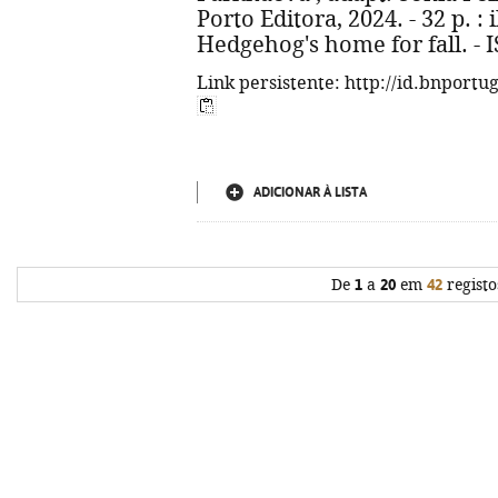
Porto Editora, 2024. - 32 p. : il
Hedgehog's home for fall. - 
Link persistente: http://id.bnportu
ADICIONAR À LISTA
De
1
a
20
em
42
registo