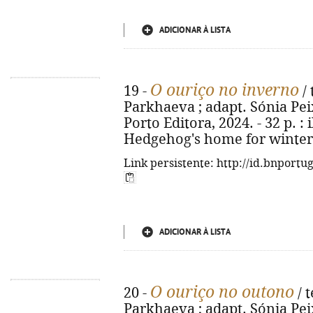
ADICIONAR À LISTA
O ouriço no inverno
19 -
/ 
Parkhaeva ; adapt. Sónia Peixo
Porto Editora, 2024. - 32 p. : il
Hedgehog's home for winter.
Link persistente: http://id.bnportu
ADICIONAR À LISTA
O ouriço no outono
20 -
/ t
Parkhaeva ; adapt. Sónia Peixo