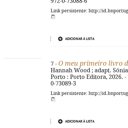
972-0-73088-6
Link persistente: http://id.bnportu
ADICIONAR À LISTA
O meu primeiro livro d
7 -
Hannah Wood ; adapt. Sónia Pe
Porto : Porto Editora, 2026. - 
0-73089-3
Link persistente: http://id.bnportu
ADICIONAR À LISTA