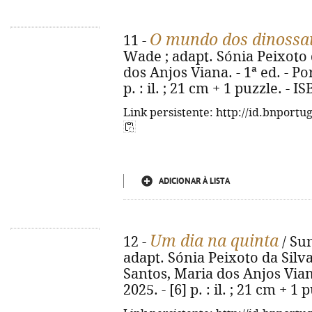
O mundo dos dinossa
11 -
Wade ; adapt. Sónia Peixoto d
dos Anjos Viana. - 1ª ed. - Por
p. : il. ; 21 cm + 1 puzzle. -
Link persistente: http://id.bnportu
ADICIONAR À LISTA
Um dia na quinta
12 -
/ Sun
adapt. Sónia Peixoto da Silva
Santos, Maria dos Anjos Viana
2025. - [6] p. : il. ; 21 cm + 