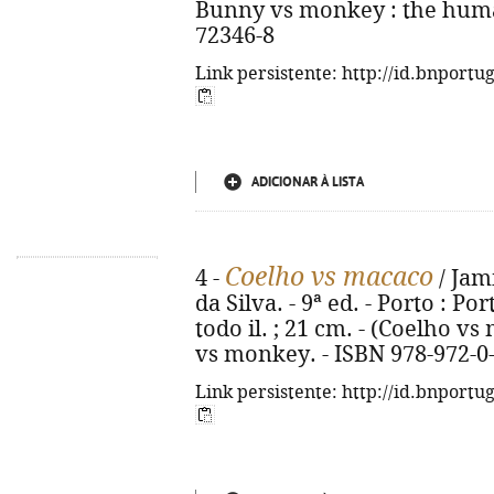
Bunny vs monkey : the human
72346-8
Link persistente: http://id.bnportu
ADICIONAR À LISTA
Coelho vs macaco
4 -
/ Jam
da Silva. - 9ª ed. - Porto : Por
todo il. ; 21 cm. - (Coelho vs 
vs monkey. - ISBN 978-972-0
Link persistente: http://id.bnportu