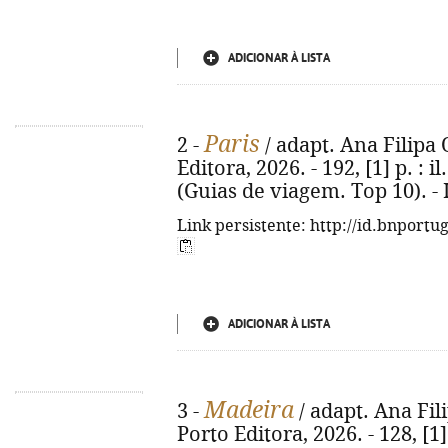
ADICIONAR À LISTA
Paris
2 -
/ adapt. Ana Filipa O
Editora, 2026. - 192, [1] p. : i
(Guias de viagem. Top 10). -
Link persistente: http://id.bnportu
ADICIONAR À LISTA
Madeira
3 -
/ adapt. Ana Fili
Porto Editora, 2026. - 128, [1]