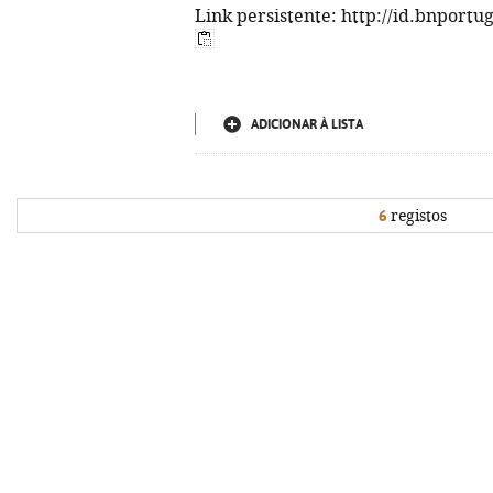
Link persistente: http://id.bnportu
ADICIONAR À LISTA
6
registos