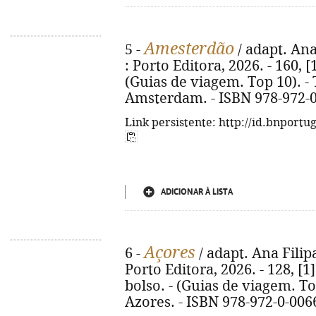
Amesterdão
5 -
/ adapt. Ana 
: Porto Editora, 2026. - 160, [
(Guias de viagem. Top 10). - 
Amsterdam. - ISBN 978-972-0
Link persistente: http://id.bnportu
ADICIONAR À LISTA
Açores
6 -
/ adapt. Ana Filipa
Porto Editora, 2026. - 128, [1]
bolso. - (Guias de viagem. Top
Azores. - ISBN 978-972-0-006