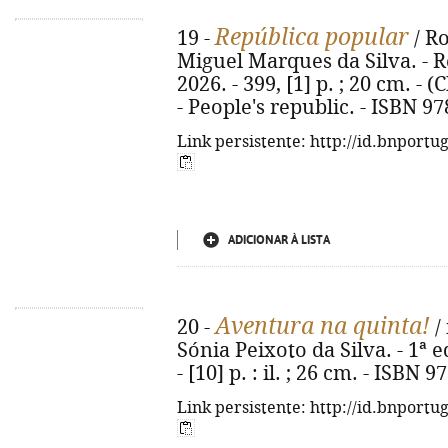
República popular
19 -
/ R
Miguel Marques da Silva. - Re
2026. - 399, [1] p. ; 20 cm. - (
- People's republic. - ISBN 9
Link persistente: http://id.bnportu
ADICIONAR À LISTA
Aventura na quinta!
20 -
/ 
Sónia Peixoto da Silva. - 1ª e
- [10] p. : il. ; 26 cm. - ISBN
Link persistente: http://id.bnportu