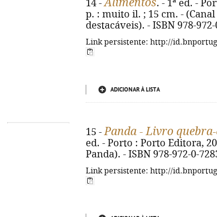
Alimentos
14 -
. - 1ª ed. - Po
p. : muito il. ; 15 cm. - (Can
destacáveis). - ISBN 978-972
Link persistente: http://id.bnportu
ADICIONAR À LISTA
Panda - Livro quebra
15 -
ed. - Porto : Porto Editora, 2026
Panda). - ISBN 978-972-0-728
Link persistente: http://id.bnportu