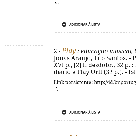
ADICIONAR À LISTA
Play
2 -
: educação musical, 
Jonas Araújo, Tito Santos. - P
XVI p., [2] f. desdobr., 32 p. :
diário e Play Orff (32 p.). - 
Link persistente: http://id.bnportu
ADICIONAR À LISTA