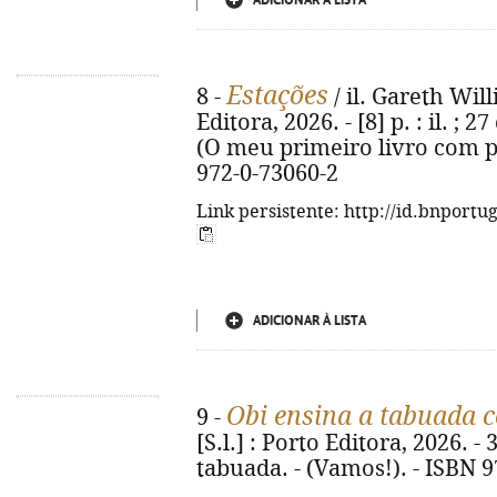
ADICIONAR À LISTA
Estações
8 -
/ il. Gareth Will
Editora, 2026. - [8] p. : il. ;
(O meu primeiro livro com pe
972-0-73060-2
Link persistente: http://id.bnportu
ADICIONAR À LISTA
Obi ensina a tabuada c
9 -
[S.l.] : Porto Editora, 2026. - 3
tabuada. - (Vamos!). - ISBN 