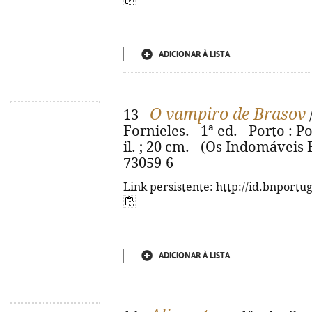
ADICIONAR À LISTA
O vampiro de Brasov
13 -
Fornieles. - 1ª ed. - Porto : Po
il. ; 20 cm. - (Os Indomáveis F
73059-6
Link persistente: http://id.bnportu
ADICIONAR À LISTA