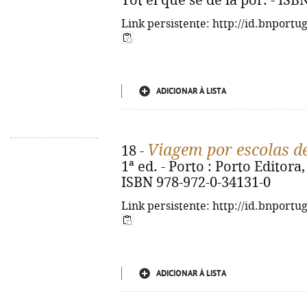
Tot el que sé de la por. - IS
Link persistente: http://id.bnportu
ADICIONAR À LISTA
Viagem por escolas d
18 -
1ª ed. - Porto : Porto Editora, 
ISBN 978-972-0-34131-0
Link persistente: http://id.bnportu
ADICIONAR À LISTA