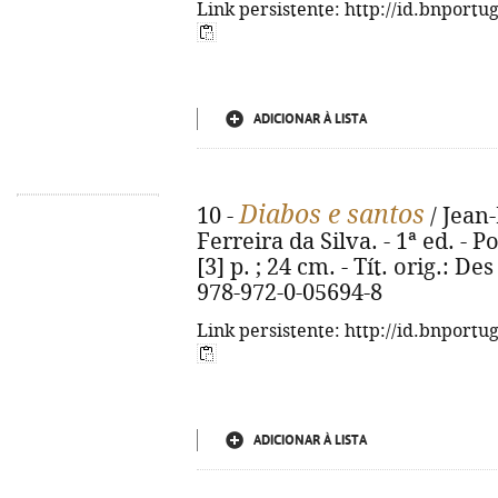
Link persistente: http://id.bnportu
ADICIONAR À LISTA
Diabos e santos
10 -
/ Jean-
Ferreira da Silva. - 1ª ed. - P
[3] p. ; 24 cm. - Tít. orig.: De
978-972-0-05694-8
Link persistente: http://id.bnportu
ADICIONAR À LISTA