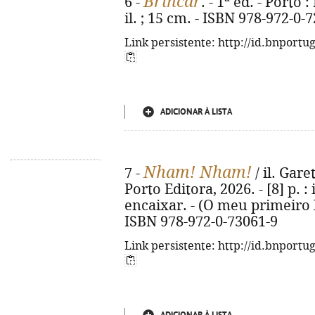
Brincar
6 -
. - 1ª ed. - Porto 
il. ; 15 cm. - ISBN 978-972-0-
Link persistente: http://id.bnportu
ADICIONAR À LISTA
Nham! Nham!
7 -
/ il. Gare
Porto Editora, 2026. - [8] p. :
encaixar. - (O meu primeiro 
ISBN 978-972-0-73061-9
Link persistente: http://id.bnportu