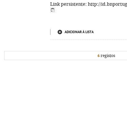
Link persistente: http://id.bnportu
ADICIONAR À LISTA
6
registos