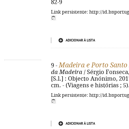
82-9
Link persistente: http://id.bnportu
ADICIONAR À LISTA
Madeira e Porto Santo
9 -
da Madeira
/ Sérgio Fonseca,
[S.l.] : Objecto Anónimo, 2017.
cm. - (Viagens e histórias ; 5
Link persistente: http://id.bnportu
ADICIONAR À LISTA