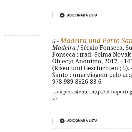
ADICIONAR À LISTA
Madeira und Porto Sa
5 -
Madeira
/ Sérgio Fonseca, S
Fonseca ; trad. Selma Novak da 
Objecto Anónimo, 2017. - 141, 
(Risen und Geschichten ; 5). -
Santo : uma viagem pelo arq
978-989-8526-83-6
Link persistente: http://id.bnportu
ADICIONAR À LISTA