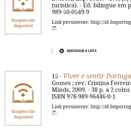
turística). - Ed. bilingue em 
989-50-0549-9
Link persistente: http://id.bnportu
ADICIONAR À LISTA
Viver e sentir Portuga
15 -
Gomes ; rev. Cristina Ferreira
Minds, 2009. - 38 p. a 2 colns :
ISBN 978-989-96446-0-1
Link persistente: http://id.bnportu