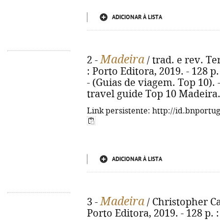
ADICIONAR À LISTA
Madeira
2 -
/ trad. e rev. T
: Porto Editora, 2019. - 128 p
- (Guias de viagem. Top 10). -
travel guide Top 10 Madeira.
Link persistente: http://id.bnportu
ADICIONAR À LISTA
Madeira
3 -
/ Christopher Cat
Porto Editora, 2019. - 128 p. :