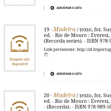
ADICIONAR À LISTA
Madeira
19 -
/ texto, fot. S
ed. - Rio de Mouro : Everest, 20
(Recorda series). - ISBN 978-
Link persistente: http://id.bnportu
ADICIONAR À LISTA
Madeira
20 -
/ texto, fot. S
ed. - Rio de Mouro : Everest, i
- (Recorda). - ISBN 978-989-5