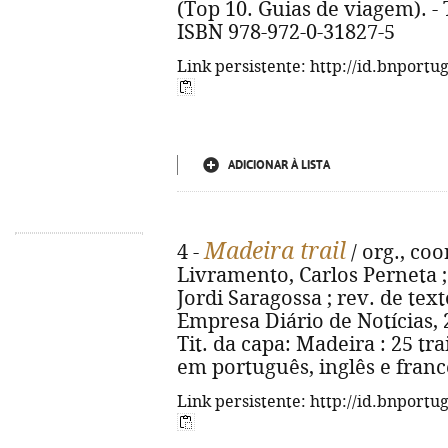
(Top 10. Guias de viagem). - T
ISBN 978-972-0-31827-5
Link persistente: http://id.bnportu
ADICIONAR À LISTA
Madeira trail
4 -
/ org., co
Livramento, Carlos Perneta ; 
Jordi Saragossa ; rev. de tex
Empresa Diário de Notícias, 201
Tit. da capa: Madeira : 25 tra
em português, inglês e franc
Link persistente: http://id.bnportu