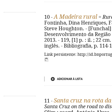
A Madeira rural
10 -
=
Rur
Fontinha, Dina Henriques, Fáb
Steve Houghton. - [Funchal]
Desenvolvimento da Região
2013. - 119, [1] p. : il. ; 22 
inglês. - Bibliografia, p. 114
Link persistente: http://id.bnportu
ADICIONAR À LISTA
Santa cruz na rota da
11 -
Santa Cruz on the road to di