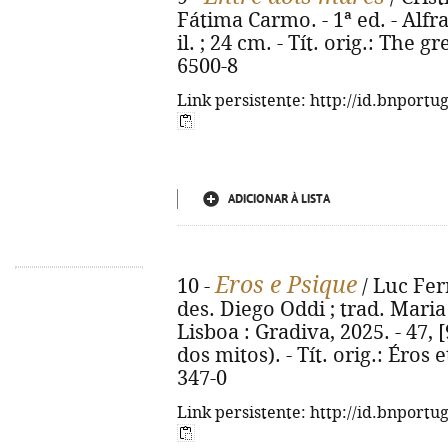
Fátima Carmo. - 1ª ed. - Alfrag
il. ; 24 cm. - Tít. orig.: The 
6500-8
Link persistente: http://id.bnportu
ADICIONAR À LISTA
Eros e Psique
10 -
/ Luc Fer
des. Diego Oddi ; trad. Maria
Lisboa : Gradiva, 2025. - 47, [9
dos mitos). - Tít. orig.: Éros
347-0
Link persistente: http://id.bnportu