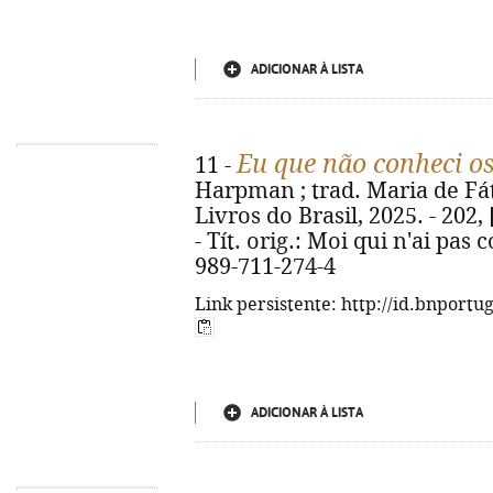
ADICIONAR À LISTA
Eu que não conheci o
11 -
Harpman ; trad. Maria de Fát
Livros do Brasil, 2025. - 202,
- Tít. orig.: Moi qui n'ai pa
989-711-274-4
Link persistente: http://id.bnportu
ADICIONAR À LISTA