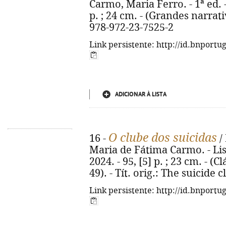
Carmo, Maria Ferro. - 1ª ed. -
p. ; 24 cm. - (Grandes narrativ
978-972-23-7525-2
Link persistente: http://id.bnportu
ADICIONAR À LISTA
O clube dos suicidas
16 -
/
Maria de Fátima Carmo. - Lis
2024. - 95, [5] p. ; 23 cm. - (C
49). - Tít. orig.: The suicide
Link persistente: http://id.bnportu