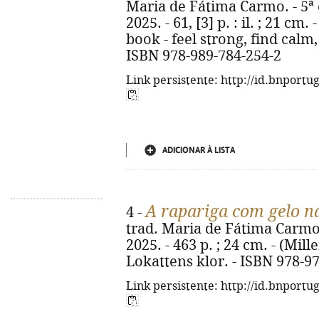
Maria de Fátima Carmo. - 5ª 
2025. - 61, [3] p. : il. ; 21 cm.
book - feel strong, find calm
ISBN 978-989-784-254-2
Link persistente: http://id.bnportu
ADICIONAR À LISTA
A rapariga com gelo na
4 -
trad. Maria de Fátima Carmo. 
2025. - 463 p. ; 24 cm. - (Mille
Lokattens klor. - ISBN 978-9
Link persistente: http://id.bnportu