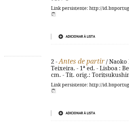
Link persistente: http://id.bnportu
ADICIONAR À LISTA
Antes de partir
2 -
/ Naoko 
Teixeira. - 1ª ed. - Lisboa : Be
cm. - Tít. orig.: Toritsukush
Link persistente: http://id.bnportu
ADICIONAR À LISTA