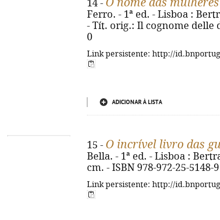
O nome das mulheres
14 -
Ferro. - 1ª ed. - Lisboa : Bert
- Tít. orig.: Il cognome dell
0
Link persistente: http://id.bnportu
ADICIONAR À LISTA
O incrível livro das g
15 -
Bella. - 1ª ed. - Lisboa : Bertra
cm. - ISBN 978-972-25-5148-9
Link persistente: http://id.bnportu