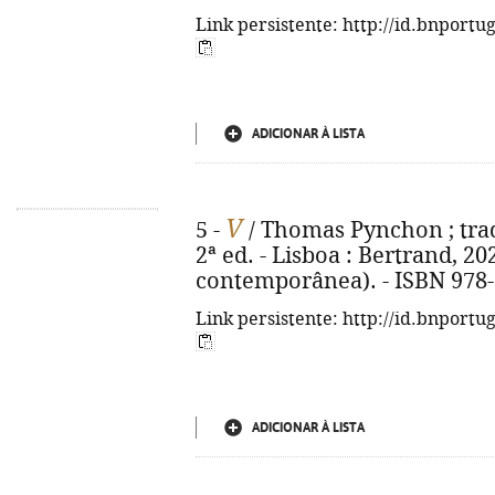
Link persistente: http://id.bnportu
ADICIONAR À LISTA
V
5 -
/ Thomas Pynchon ; trad
2ª ed. - Lisboa : Bertrand, 202
contemporânea). - ISBN 978-
Link persistente: http://id.bnportu
ADICIONAR À LISTA