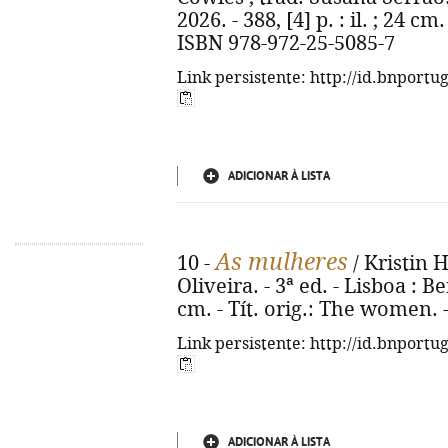
2026. - 388, [4] p. : il. ; 24 cm
ISBN 978-972-25-5085-7
Link persistente: http://id.bnportu
ADICIONAR À LISTA
As mulheres
10 -
/ Kristin 
Oliveira. - 3ª ed. - Lisboa : Be
cm. - Tít. orig.: The women. 
Link persistente: http://id.bnportu
ADICIONAR À LISTA