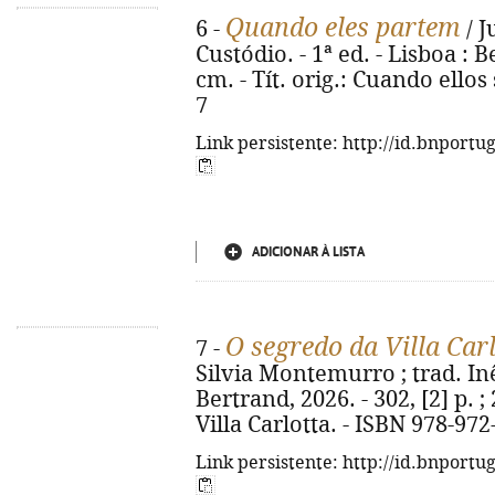
Quando eles partem
6 -
/ J
Custódio. - 1ª ed. - Lisboa : Be
cm. - Tít. orig.: Cuando ellos
7
Link persistente: http://id.bnportu
ADICIONAR À LISTA
O segredo da Villa Car
7 -
Silvia Montemurro ; trad. Inês
Bertrand, 2026. - 302, [2] p. ; 
Villa Carlotta. - ISBN 978-97
Link persistente: http://id.bnportu