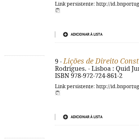
Link persistente: http://id.bnportu
ADICIONAR À LISTA
Lições de Direito Const
9 -
Rodrigues. - Lisboa : Quid Juri
ISBN 978-972-724-861-2
Link persistente: http://id.bnportu
ADICIONAR À LISTA