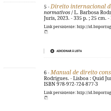
Direito internacional 
5 -
normativos
/ L. Barbosa Rodri
Juris, 2023. - 335 p. ; 25 cm.
Link persistente: http://id.bnportu
ADICIONAR À LISTA
Manual de direito cons
6 -
Rodrigues. - Lisboa : Quid Juri
ISBN 978-972-724-877-3
Link persistente: http://id.bnportu