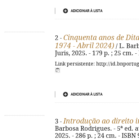
ADICIONAR À LISTA
Cinquenta anos de Dita
2 -
1974 - Abril 2024)
/ L. Bar
Juris, 2025. - 179 p. ; 25 cm.
Link persistente: http://id.bnportu
ADICIONAR À LISTA
Introdução ao direito i
3 -
Barbosa Rodrigues. - 5ª ed. at
2025. - 286 p. ; 24 cm. - ISBN