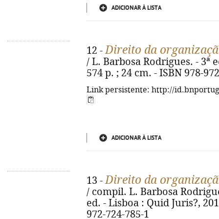
ADICIONAR À LISTA
Direito da organizaçã
12 -
/ L. Barbosa Rodrigues. - 3ª ed
574 p. ; 24 cm. - ISBN 978-97
Link persistente: http://id.bnportu
ADICIONAR À LISTA
Direito da organizaçã
13 -
/ compil. L. Barbosa Rodrigue
ed. - Lisboa : Quid Juris?, 201
972-724-785-1