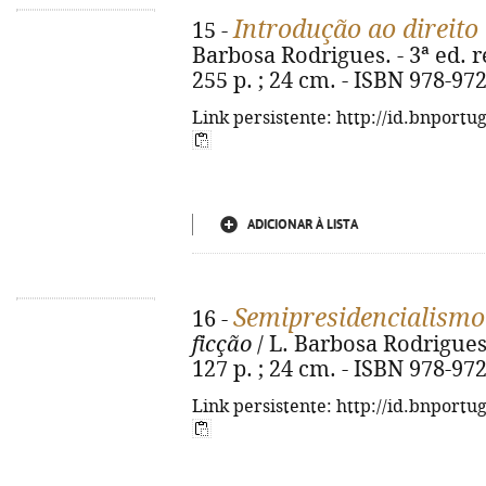
Introdução ao direito 
15 -
Barbosa Rodrigues. - 3ª ed. re
255 p. ; 24 cm. - ISBN 978-97
Link persistente: http://id.bnportu
ADICIONAR À LISTA
Semipresidencialismo
16 -
ficção
/ L. Barbosa Rodrigues. 
127 p. ; 24 cm. - ISBN 978-97
Link persistente: http://id.bnportu