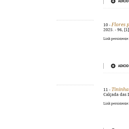
ADICIO
Flores
10 -
2025. - 96, [1
Link persistente
ADICIO
Tininha
11 -
Calçada das L
Link persistente