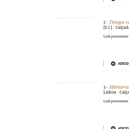
Tempo c
2 -
[S.l.] : Calça
Link persistente
ADICIO
Memorial
3 -
Lisboa : Calç
Link persistente
ADICIO