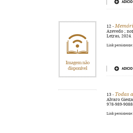
ADICIO
Memória
12 -
Azevedo ; not
Letras, 2024.
Link persistente
ADICIO
Todas a
13 -
Alvaro Giesta.
978-989-9088
Link persistente