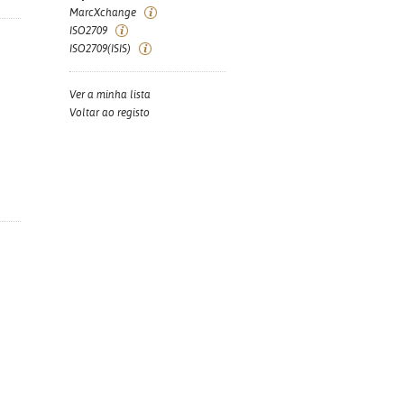
MarcXchange
ISO2709
ISO2709(ISIS)
Ver a minha lista
Voltar ao registo