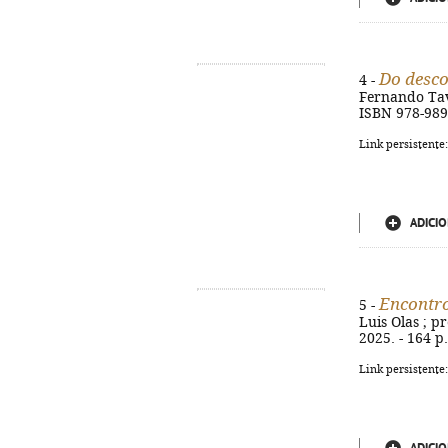
Do desc
4 -
Fernando Tavar
ISBN 978-989
Link persistente
ADICIO
Encontr
5 -
Luis Olas ; pr
2025. - 164 p.
Link persistente