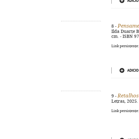
ADICIO
Pensame
8 -
Ilda Duarte Ba
cm. - ISBN 9
Link persistente
ADICIO
Retalhos
9 -
Letras, 2025.
Link persistente