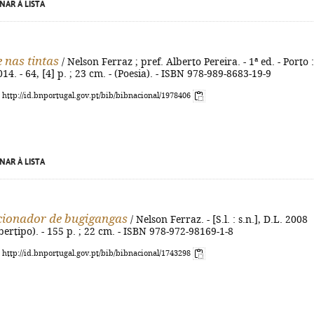
NAR À LISTA
e nas tintas
/ Nelson Ferraz ; pref. Alberto Pereira. - 1ª ed. - Porto :
4. - 64, [4] p. ; 23 cm. - (Poesia). - ISBN 978-989-8683-19-9
: http://id.bnportugal.gov.pt/bib/bibnacional/1978406
NAR À LISTA
cionador de bugigangas
/ Nelson Ferraz. - [S.l. : s.n.], D.L. 2008
ertipo). - 155 p. ; 22 cm. - ISBN 978-972-98169-1-8
: http://id.bnportugal.gov.pt/bib/bibnacional/1743298