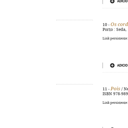
ADICIO
Os cord
10 -
Porto : Seda, 
Link persistente
ADICIO
Pois
11 -
/ Ne
ISBN 978-989
Link persistente