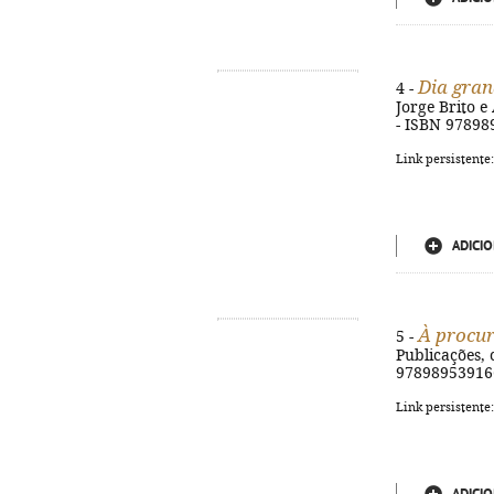
Dia gran
4 -
Jorge Brito e 
- ISBN 9789
Link persistente
ADICIO
À procur
5 -
Publicações, c
97898953916
Link persistente