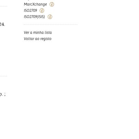
MarcXchange
ISO2709
ISO2709(ISIS)
24.
Ver a minha lista
Voltar ao registo
. ;