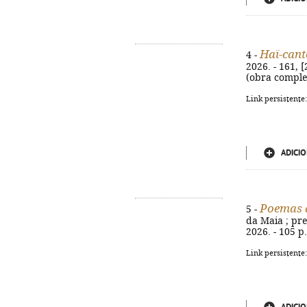
Haï-cant
4 -
2026. - 161, 
(obra complet
Link persistente
ADICIO
Poemas 
5 -
da Maia ; pre
2026. - 105 p.
Link persistente