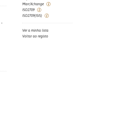
MarcXchange
ISO2709
ISO2709(ISIS)
 -
Ver a minha lista
Voltar ao registo