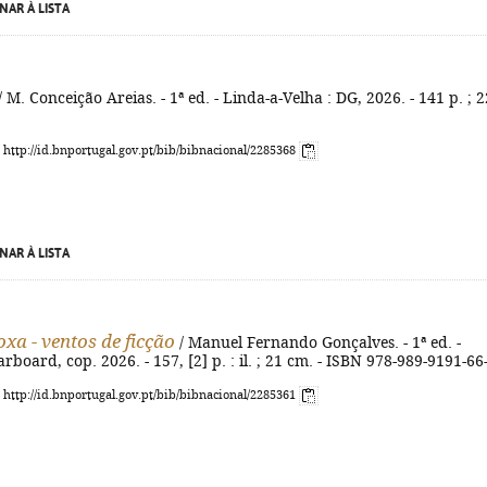
NAR À LISTA
/ M. Conceição Areias. - 1ª ed. - Linda-a-Velha : DG, 2026. - 141 p. ; 2
: http://id.bnportugal.gov.pt/bib/bibnacional/2285368
NAR À LISTA
xa - ventos de ficção
/ Manuel Fernando Gonçalves. - 1ª ed. -
rboard, cop. 2026. - 157, [2] p. : il. ; 21 cm. - ISBN 978-989-9191-66
: http://id.bnportugal.gov.pt/bib/bibnacional/2285361