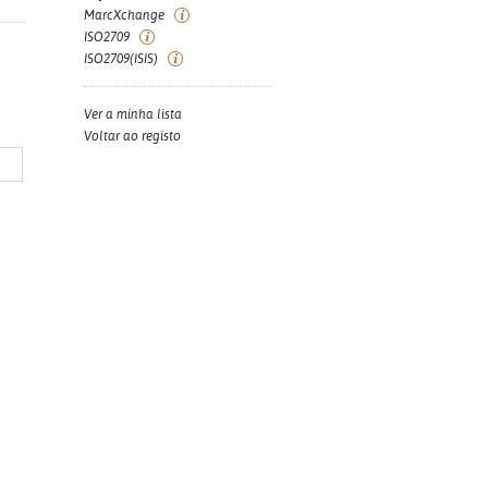
MarcXchange
ISO2709
ISO2709(ISIS)
Ver a minha lista
Voltar ao registo