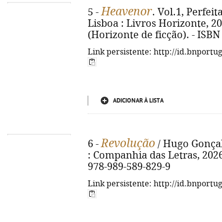
Heavenor
5 -
. Vol.1, Perfeit
Lisboa : Livros Horizonte, 2026
(Horizonte de ficção). - ISBN
Link persistente: http://id.bnportu
ADICIONAR À LISTA
Revolução
6 -
/ Hugo Gonçalv
: Companhia das Letras, 2026. 
978-989-589-829-9
Link persistente: http://id.bnportu