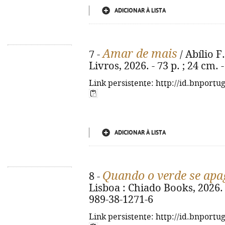
ADICIONAR À LISTA
Amar de mais
7 -
/ Abílio F.
Livros, 2026. - 73 p. ; 24 cm.
Link persistente: http://id.bnportu
ADICIONAR À LISTA
Quando o verde se apa
8 -
Lisboa : Chiado Books, 2026. -
989-38-1271-6
Link persistente: http://id.bnportu