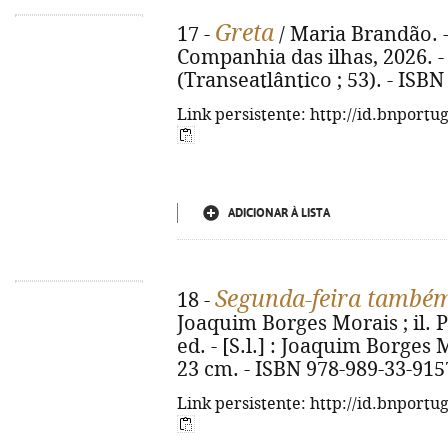
Greta
17 -
/ Maria Brandão. - 
Companhia das ilhas, 2026. - 1
(Transeatlântico ; 53). - ISB
Link persistente: http://id.bnportu
ADICIONAR À LISTA
Segunda-feira també
18 -
Joaquim Borges Morais ; il. P
ed. - [S.l.] : Joaquim Borges Mo
23 cm. - ISBN 978-989-33-915
Link persistente: http://id.bnportu