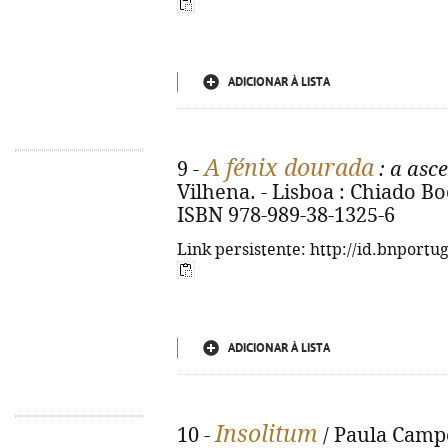
ADICIONAR À LISTA
A fénix dourada
9 -
: a asc
Vilhena. - Lisboa : Chiado Book
ISBN 978-989-38-1325-6
Link persistente: http://id.bnportu
ADICIONAR À LISTA
Insolitum
10 -
/ Paula Campos