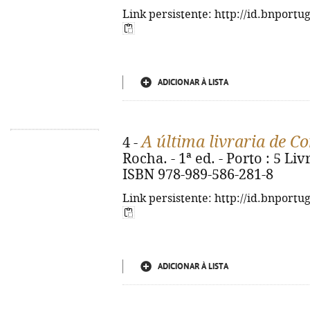
Link persistente: http://id.bnportu
ADICIONAR À LISTA
A última livraria de C
4 -
Rocha. - 1ª ed. - Porto : 5 Livr
ISBN 978-989-586-281-8
Link persistente: http://id.bnportu
ADICIONAR À LISTA