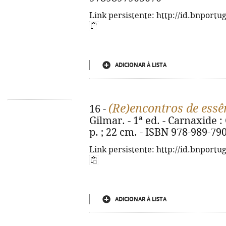
Link persistente: http://id.bnportu
ADICIONAR À LISTA
(Re)encontros de essê
16 -
Gilmar. - 1ª ed. - Carnaxide : 
p. ; 22 cm. - ISBN 978-989-79
Link persistente: http://id.bnportu
ADICIONAR À LISTA