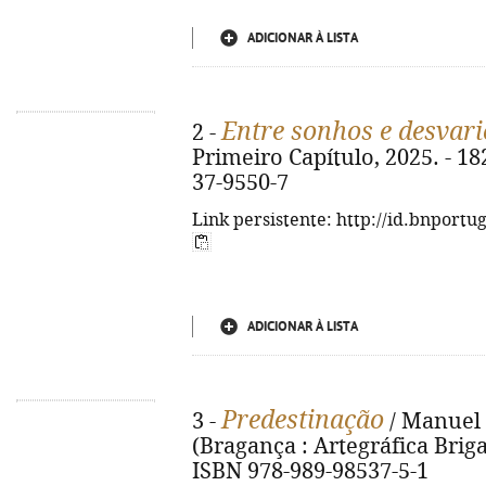
ADICIONAR À LISTA
Entre sonhos e desvari
2 -
Primeiro Capítulo, 2025. - 182
37-9550-7
Link persistente: http://id.bnportu
ADICIONAR À LISTA
Predestinação
3 -
/ Manuel A
(Bragança : Artegráfica Brigant
ISBN 978-989-98537-5-1