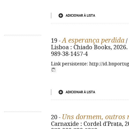
ADICIONAR À LISTA
A esperança perdida
19 -
/
Lisboa : Chiado Books, 2026. -
989-38-1457-4
Link persistente: http://id.bnportu
ADICIONAR À LISTA
Uns dormem, outros
20 -
Carnaxide : Cordel d'Prata, 20