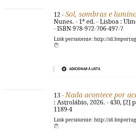
Sol, sombras e lumin
12 -
Nunes. - 1ª ed. - Lisboa : Ulme
- ISBN 978-972-706-497-7
Link persistente: http://id.bnportu
ADICIONAR À LISTA
Nada acontece por ac
13 -
: Astrolábio, 2026. - 430, [2] 
1189-4
Link persistente: http://id.bnportu