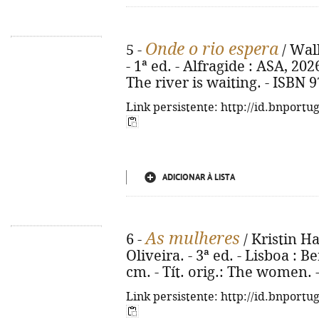
Onde o rio espera
5 -
/ Wal
- 1ª ed. - Alfragide : ASA, 2026.
The river is waiting. - ISBN 
Link persistente: http://id.bnportu
ADICIONAR À LISTA
As mulheres
6 -
/ Kristin H
Oliveira. - 3ª ed. - Lisboa : Be
cm. - Tít. orig.: The women. 
Link persistente: http://id.bnportu