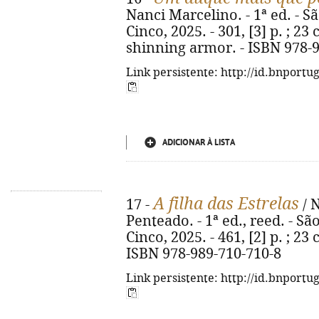
Nanci Marcelino. - 1ª ed. - S
Cinco, 2025. - 301, [3] p. ; 23 
shinning armor. - ISBN 978-
Link persistente: http://id.bnportu
ADICIONAR À LISTA
A filha das Estrelas
17 -
/ N
Penteado. - 1ª ed., reed. - Sã
Cinco, 2025. - 461, [2] p. ; 23 
ISBN 978-989-710-710-8
Link persistente: http://id.bnportu