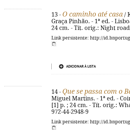
O caminho até casa
13 -
/ 
Graça Pinhão. - 1ª ed. - Lisboa
24 cm. - Tít. orig.: Night roa
Link persistente: http://id.bnportu
ADICIONAR À LISTA
Que se passa com o 
14 -
Miguel Martins. - 1ª ed. - Coi
[1] p. ; 24 cm. - Tít. orig.: 
972-44-2948-9
Link persistente: http://id.bnportu