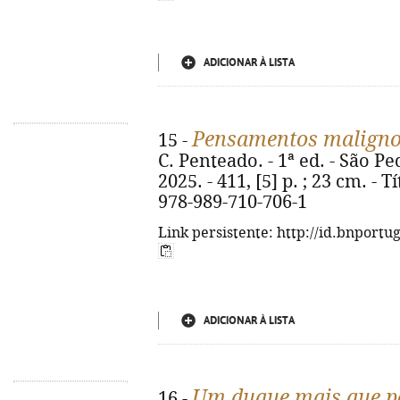
ADICIONAR À LISTA
Pensamentos malign
15 -
C. Penteado. - 1ª ed. - São Pe
2025. - 411, [5] p. ; 23 cm. - 
978-989-710-706-1
Link persistente: http://id.bnportu
ADICIONAR À LISTA
Um duque mais que pe
16 -