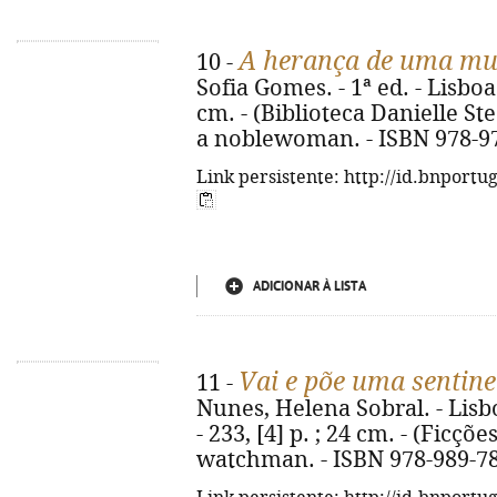
A herança de uma mu
10 -
Sofia Gomes. - 1ª ed. - Lisboa 
cm. - (Biblioteca Danielle Stee
a noblewoman. - ISBN 978-9
Link persistente: http://id.bnportu
ADICIONAR À LISTA
Vai e põe uma sentine
11 -
Nunes, Helena Sobral. - Lisbo
- 233, [4] p. ; 24 cm. - (Ficções
watchman. - ISBN 978-989-78