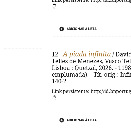
Link persistente: http://id.bnportu
ADICIONAR À LISTA
A piada infinita
12 -
/ David
Telles de Menezes, Vasco Tele
Lisboa : Quetzal, 2026. - 1198,
emplumada). - Tít. orig.: Infi
140-2
Link persistente: http://id.bnportu
ADICIONAR À LISTA