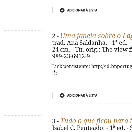
ADICIONAR À LISTA
Uma janela sobre o L
2 -
trad. Ana Saldanha. - 1ª ed. - 
24 cm. - Tít. orig.: The view
989-23-6912-9
Link persistente: http://id.bnportu
ADICIONAR À LISTA
Tudo o que ficou para 
3 -
Isabel C. Penteado. - 1ª ed. -