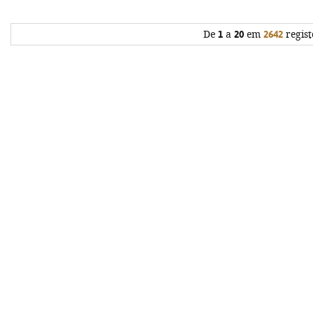
De
1
a
20
em
2642
regist