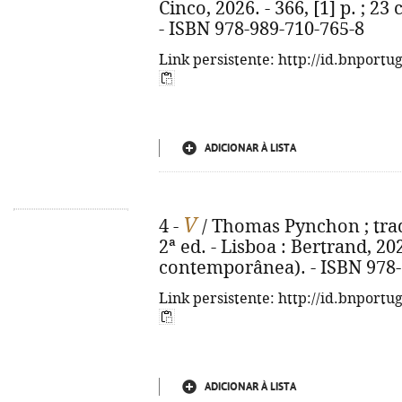
Cinco, 2026. - 366, [1] p. ; 23
- ISBN 978-989-710-765-8
Link persistente: http://id.bnportu
ADICIONAR À LISTA
V
4 -
/ Thomas Pynchon ; trad
2ª ed. - Lisboa : Bertrand, 202
contemporânea). - ISBN 978-
Link persistente: http://id.bnportu
ADICIONAR À LISTA