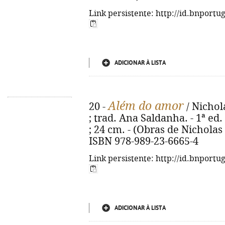
Link persistente: http://id.bnportu
ADICIONAR À LISTA
Além do amor
20 -
/ Nichol
; trad. Ana Saldanha. - 1ª ed. 
; 24 cm. - (Obras de Nicholas 
ISBN 978-989-23-6665-4
Link persistente: http://id.bnportu
ADICIONAR À LISTA