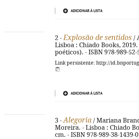
ADICIONAR À LISTA
Explosão de sentidos
2 -
/ 
Lisboa : Chiado Books, 2019. -
poéticos). - ISBN 978-989-52-
Link persistente: http://id.bnportu
ADICIONAR À LISTA
Alegoria
3 -
/ Mariana Brand
Moreira. - Lisboa : Chiado Books
cm. - ISBN 978-989-38-1439-0