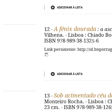
ADICIONAR À LISTA
A fénix dourada
12 -
: a as
Vilhena. - Lisboa : Chiado Book
ISBN 978-989-38-1325-6
Link persistente: http://id.bnportu
ADICIONAR À LISTA
Sob acimentado céu d
13 -
Monteiro Rocha. - Lisboa : Chi
23 cm. - ISBN 978-989-38-126