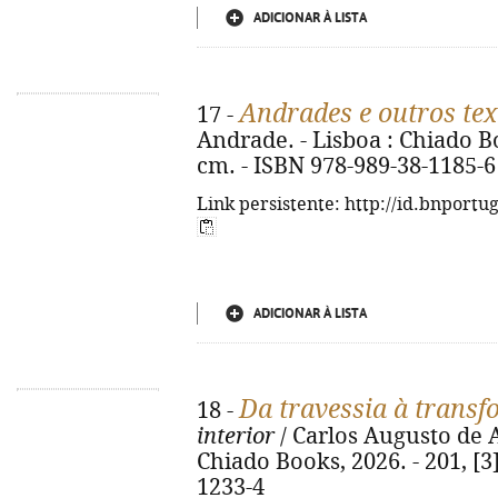
ADICIONAR À LISTA
Andrades e outros te
17 -
Andrade. - Lisboa : Chiado Book
cm. - ISBN 978-989-38-1185-6
Link persistente: http://id.bnportu
ADICIONAR À LISTA
Da travessia à trans
18 -
interior
/ Carlos Augusto de 
Chiado Books, 2026. - 201, [3]
1233-4