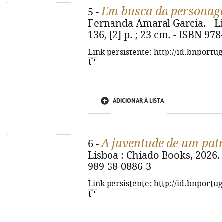
Em busca da personage
5 -
Fernanda Amaral Garcia. - Li
136, [2] p. ; 23 cm. - ISBN 97
Link persistente: http://id.bnportu
ADICIONAR À LISTA
A juventude de um pat
6 -
Lisboa : Chiado Books, 2026. -
989-38-0886-3
Link persistente: http://id.bnportu