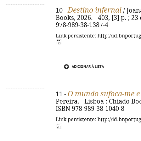
Destino infernal
10 -
/ Joan
Books, 2026. - 403, [3] p. ; 23
978-989-38-1387-4
Link persistente: http://id.bnportu
ADICIONAR À LISTA
O mundo sufoca-me e
11 -
Pereira. - Lisboa : Chiado Book
ISBN 978-989-38-1040-8
Link persistente: http://id.bnportu