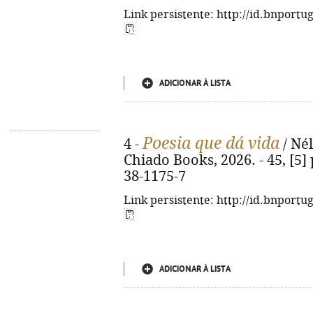
Link persistente: http://id.bnportu
ADICIONAR À LISTA
Poesia que dá vida
4 -
/ Nél
Chiado Books, 2026. - 45, [5] p
38-1175-7
Link persistente: http://id.bnportu
ADICIONAR À LISTA