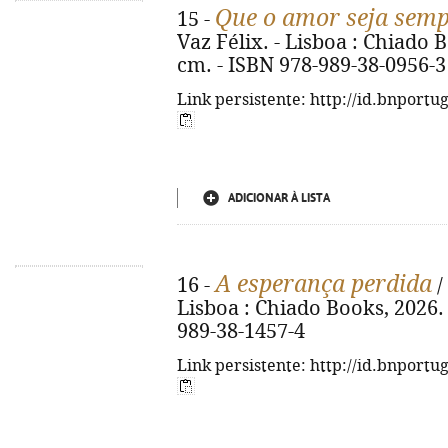
Que o amor seja semp
15 -
Vaz Félix. - Lisboa : Chiado Boo
cm. - ISBN 978-989-38-0956-3
Link persistente: http://id.bnportu
ADICIONAR À LISTA
A esperança perdida
16 -
/
Lisboa : Chiado Books, 2026. -
989-38-1457-4
Link persistente: http://id.bnportu