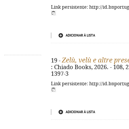
Link persistente: http://id.bnportu
ADICIONAR À LISTA
Zelù, velù e altre pre
19 -
: Chiado Books, 2026. - 108, 2
1397-3
Link persistente: http://id.bnportu
ADICIONAR À LISTA