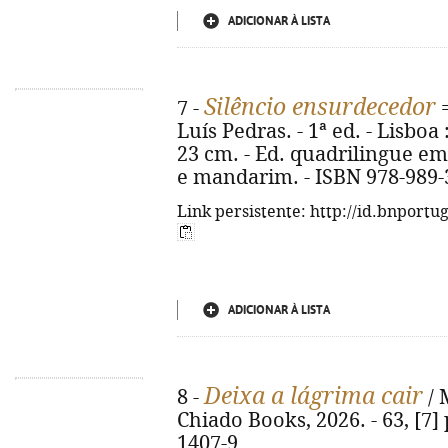
ADICIONAR À LISTA
Silêncio ensurdecedor
7 -
Luís Pedras. - 1ª ed. - Lisboa 
23 cm. - Ed. quadrilingue em
e mandarim. - ISBN 978-989-
Link persistente: http://id.bnportu
ADICIONAR À LISTA
Deixa a lágrima cair
8 -
/ 
Chiado Books, 2026. - 63, [7] 
1407-9