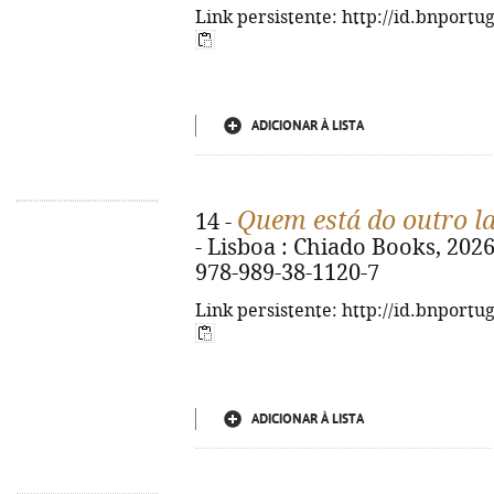
Link persistente: http://id.bnportu
ADICIONAR À LISTA
Quem está do outro l
14 -
- Lisboa : Chiado Books, 2026. 
978-989-38-1120-7
Link persistente: http://id.bnportu
ADICIONAR À LISTA