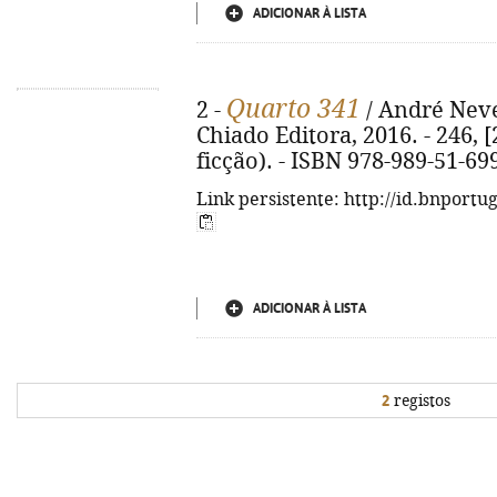
ADICIONAR À LISTA
Quarto 341
2 -
/ André Neves
Chiado Editora, 2016. - 246, [
ficção). - ISBN 978-989-51-69
Link persistente: http://id.bnportu
ADICIONAR À LISTA
2
registos