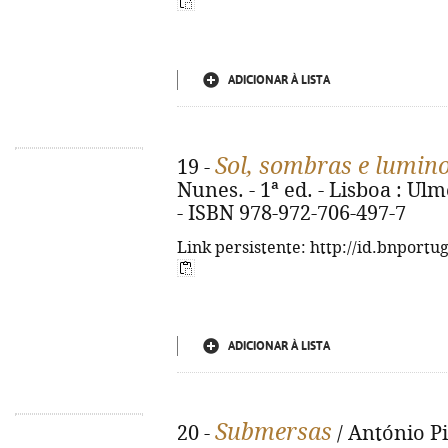
ADICIONAR À LISTA
Sol, sombras e lumin
19 -
Nunes. - 1ª ed. - Lisboa : Ulme
- ISBN 978-972-706-497-7
Link persistente: http://id.bnportu
ADICIONAR À LISTA
Submersas
20 -
/ António Pin