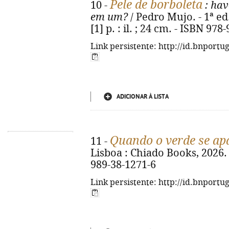
Pele de borboleta
10 -
: hav
em um?
/ Pedro Mujo. - 1ª ed.
[1] p. : il. ; 24 cm. - ISBN 97
Link persistente: http://id.bnportu
ADICIONAR À LISTA
Quando o verde se ap
11 -
Lisboa : Chiado Books, 2026. -
989-38-1271-6
Link persistente: http://id.bnportu