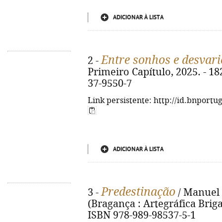
ADICIONAR À LISTA
Entre sonhos e desvari
2 -
Primeiro Capítulo, 2025. - 182
37-9550-7
Link persistente: http://id.bnportu
ADICIONAR À LISTA
Predestinação
3 -
/ Manuel A
(Bragança : Artegráfica Brigant
ISBN 978-989-98537-5-1