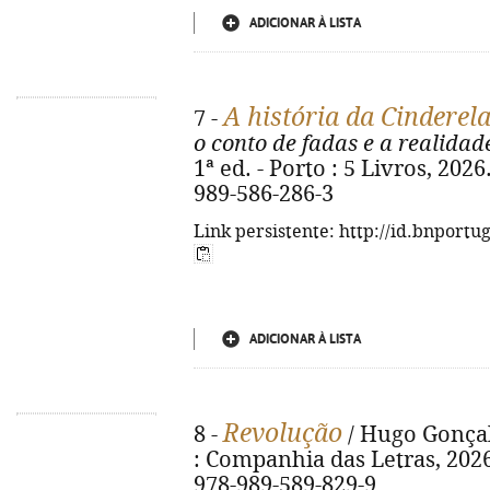
ADICIONAR À LISTA
A história da Cinderel
7 -
o conto de fadas e a realidad
1ª ed. - Porto : 5 Livros, 2026
989-586-286-3
Link persistente: http://id.bnportu
ADICIONAR À LISTA
Revolução
8 -
/ Hugo Gonçalv
: Companhia das Letras, 2026. 
978-989-589-829-9