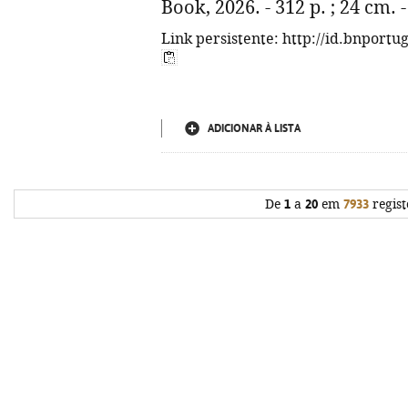
Book, 2026. - 312 p. ; 24 cm.
Link persistente: http://id.bnportu
ADICIONAR À LISTA
De
1
a
20
em
7933
regist