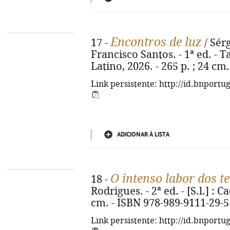
Encontros de luz
17 -
/ Sérg
Francisco Santos. - 1ª ed. - 
Latino, 2026. - 265 p. ; 24 cm
Link persistente: http://id.bnportu
ADICIONAR À LISTA
O intenso labor dos te
18 -
Rodrigues. - 2ª ed. - [S.l.] : Ca
cm. - ISBN 978-989-9111-29-5
Link persistente: http://id.bnportu