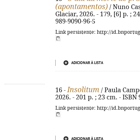
(apontamentos)
/ Nuno Casi
Glaciar, 2026. - 179, [6] p. ; 2
989-9090-96-5
Link persistente: http://id.bnportu
ADICIONAR À LISTA
Insolitum
16 -
/ Paula Campos
2026. - 201 p. ; 23 cm. - ISBN
Link persistente: http://id.bnportu
ADICIONAR À LISTA