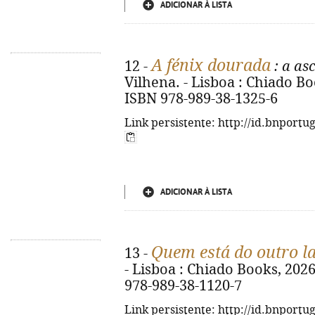
ADICIONAR À LISTA
A fénix dourada
12 -
: a as
Vilhena. - Lisboa : Chiado Book
ISBN 978-989-38-1325-6
Link persistente: http://id.bnportu
ADICIONAR À LISTA
Quem está do outro l
13 -
- Lisboa : Chiado Books, 2026. 
978-989-38-1120-7
Link persistente: http://id.bnportu