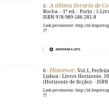
A última livraria de C
5 -
Rocha. - 1ª ed. - Porto : 5 Livr
ISBN 978-989-586-281-8
Link persistente: http://id.bnportu
ADICIONAR À LISTA
Heavenor
6 -
. Vol.1, Perfeit
Lisboa : Livros Horizonte, 2026
(Horizonte de ficção). - ISBN
Link persistente: http://id.bnportu