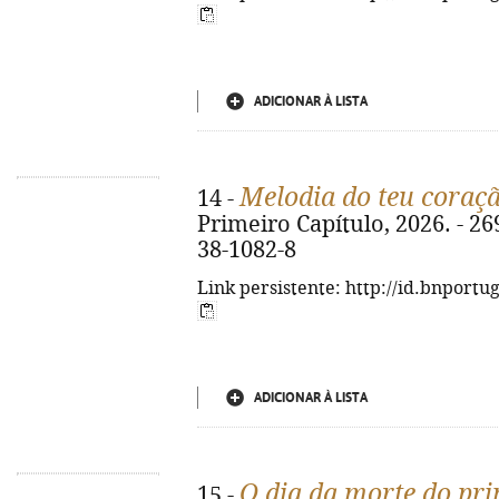
ADICIONAR À LISTA
Melodia do teu coraç
14 -
Primeiro Capítulo, 2026. - 269
38-1082-8
Link persistente: http://id.bnportu
ADICIONAR À LISTA
O dia da morte do pr
15 -