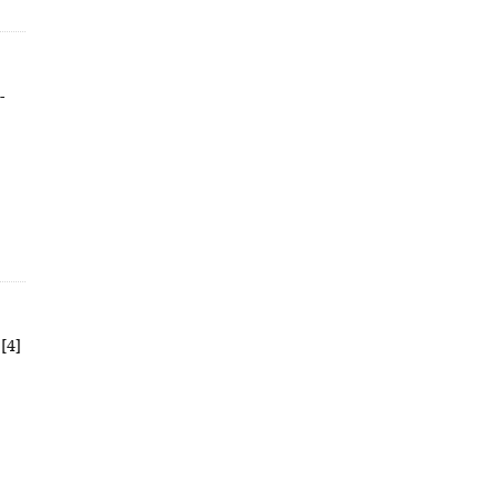
-
[4]