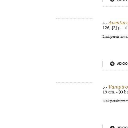
Aventura
4 -
126, [2] p. : 
Link persistente
ADICIO
Vampiro
5 -
19 cm. - (O b
Link persistente