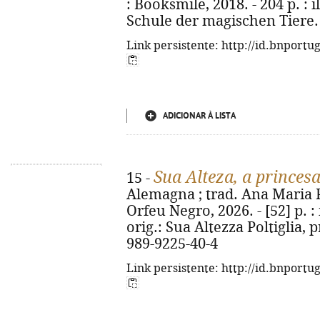
: Booksmile, 2018. - 204 p. : il
Schule der magischen Tiere. 
Link persistente: http://id.bnportu
ADICIONAR À LISTA
Sua Alteza, a princes
15 -
Alemagna ; trad. Ana Maria Pe
Orfeu Negro, 2026. - [52] p. : i
orig.: Sua Altezza Poltiglia, 
989-9225-40-4
Link persistente: http://id.bnportu