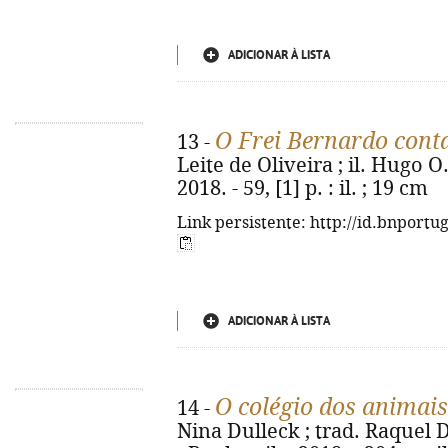
ADICIONAR À LISTA
O Frei Bernardo cont
13 -
Leite de Oliveira ; il. Hugo O.
2018. - 59, [1] p. : il. ; 19 cm
Link persistente: http://id.bnportu
ADICIONAR À LISTA
O colégio dos animai
14 -
Nina Dulleck ; trad. Raquel 