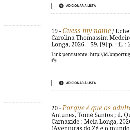
ADICIONAR À LISTA
Guess my name
19 -
/ Uche 
Carolina Thomassim Medeiros.
Longa, 2026. - 59, [9] p. : il
Link persistente: http://id.bnportu
ADICIONAR À LISTA
Porque é que os adult
20 -
Antunes, Tomé Santos ; il. Qué
Carnaxide : Meia Longa, 2026. -
(Aventuras do Zé e o mundo d