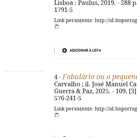
Lisboa : Paulus, 2019. - 288 p.
1791-5
Link persistente: http://id.bnportu
ADICIONAR À LISTA
Fabulário ou o pequen
4 -
Carvalho ; il. José Manuel Cas
Guerra & Paz, 2025. - 109, [3] 
576-241-5
Link persistente: http://id.bnportu