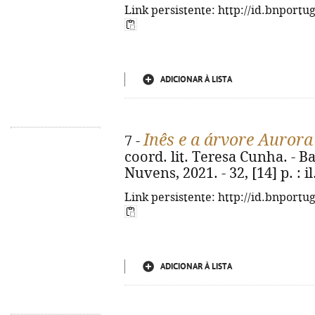
Link persistente: http://id.bnportu
ADICIONAR À LISTA
Inês e a árvore Aurora
7 -
coord. lit. Teresa Cunha. - 
Nuvens, 2021. - 32, [14] p. : il.
Link persistente: http://id.bnportu
ADICIONAR À LISTA