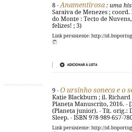
Anamentirosa
8 -
: uma his
Saraiva de Menezes ; coord. 
do Monte : Tecto de Nuvens, 2
felizes! ; 3)
Link persistente: http://id.bnportu
ADICIONAR À LISTA
O ursinho soneca e o 
9 -
Katie Blackburn ; il. Richard S
Planeta Manuscrito, 2016. - [32
(Planeta junior). - Tít. orig.
Sleep. - ISBN 978-989-657-78
Link persistente: http://id.bnportu