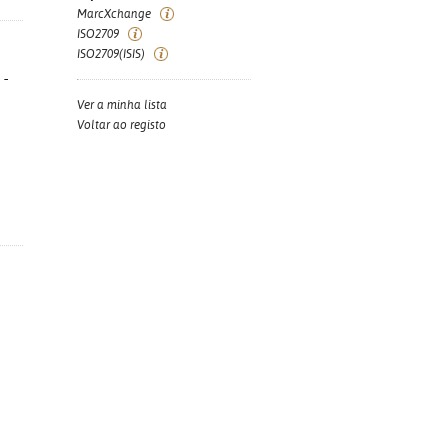
MarcXchange
ISO2709
ISO2709(ISIS)
 -
Ver a minha lista
Voltar ao registo