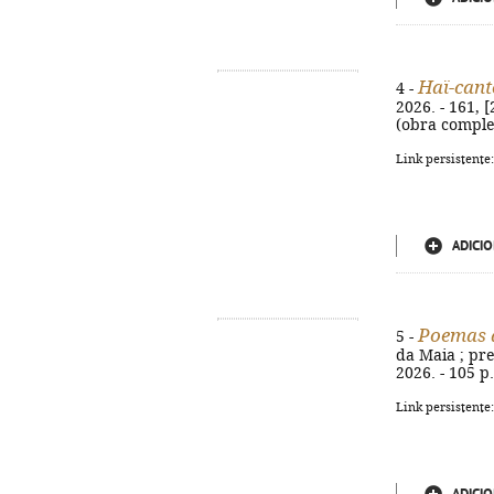
Haï-cant
4 -
2026. - 161, 
(obra complet
Link persistente
ADICIO
Poemas 
5 -
da Maia ; pre
2026. - 105 p.
Link persistente