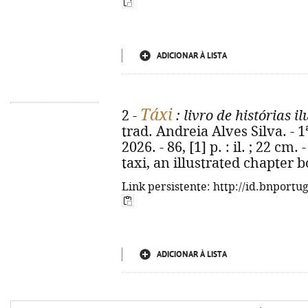
ADICIONAR À LISTA
Táxi
2 -
: livro de histórias i
trad. Andreia Alves Silva. - 1
2026. - 86, [1] p. : il. ; 22 cm. 
taxi, an illustrated chapter 
Link persistente: http://id.bnportu
ADICIONAR À LISTA