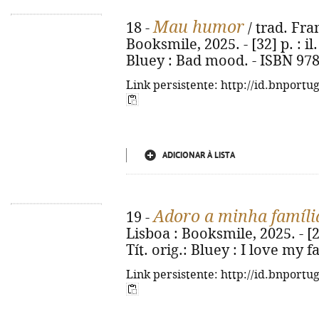
Mau humor
18 -
/ trad. Fran
Booksmile, 2025. - [32] p. : il. 
Bluey : Bad mood. - ISBN 978
Link persistente: http://id.bnportu
ADICIONAR À LISTA
Adoro a minha famíli
19 -
Lisboa : Booksmile, 2025. - [24]
Tít. orig.: Bluey : I love my 
Link persistente: http://id.bnportu