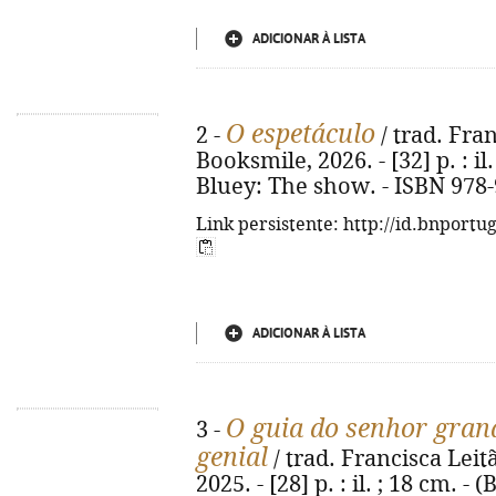
ADICIONAR À LISTA
O espetáculo
2 -
/ trad. Fran
Booksmile, 2026. - [32] p. : il. 
Bluey: The show. - ISBN 978
Link persistente: http://id.bnportu
ADICIONAR À LISTA
O guia do senhor grand
3 -
genial
/ trad. Francisca Leitã
2025. - [28] p. : il. ; 18 cm. - 