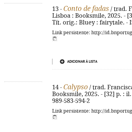
Conto de fadas
13 -
/ trad. F
Lisboa : Booksmile, 2025. - [32]
Tít. orig.: Bluey : fairytale. 
Link persistente: http://id.bnportu
ADICIONAR À LISTA
Calypso
14 -
/ trad. Francisca
Booksmile, 2025. - [32] p. : il.
989-583-594-2
Link persistente: http://id.bnportu