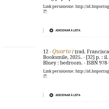
Link persistente: http://id.bnportu
ADICIONAR À LISTA
Quarto
12 -
/ trad. Francisca 
Booksmile, 2025. - [32] p. : il. 
Bluey : bedroom. - ISBN 978
Link persistente: http://id.bnportu
ADICIONAR À LISTA