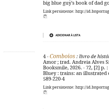
big blue guy's book of dad go
Link persistente: http://id.bnportu
ADICIONAR À LISTA
Comboios
4 -
: livro de hist
Amor ; trad. Andreia Alves Sil
Booksmile, 2026. - 72, [2] p. : i
Bluey : trains: an illustrate
589-220-4
Link persistente: http://id.bnportu