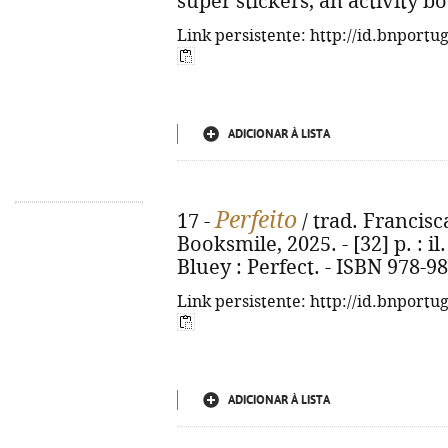
super stickers, an activity b
Link persistente: http://id.bnportu
ADICIONAR À LISTA
Perfeito
17 -
/ trad. Francisca
Booksmile, 2025. - [32] p. : il. 
Bluey : Perfect. - ISBN 978-9
Link persistente: http://id.bnportu
ADICIONAR À LISTA