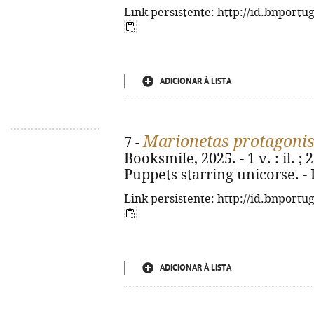
Link persistente: http://id.bnportu
ADICIONAR À LISTA
Marionetas protagonis
7 -
Booksmile, 2025. - 1 v. : il. ; 2
Puppets starring unicorse. -
Link persistente: http://id.bnportu
ADICIONAR À LISTA