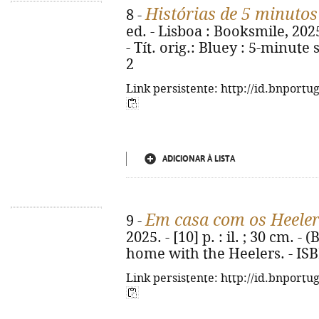
Histórias de 5 minutos
8 -
ed. - Lisboa : Booksmile, 2025. 
- Tít. orig.: Bluey : 5-minute
2
Link persistente: http://id.bnportu
ADICIONAR À LISTA
Em casa com os Heele
9 -
2025. - [10] p. : il. ; 30 cm. - (
home with the Heelers. - IS
Link persistente: http://id.bnportu