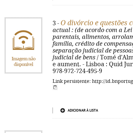
O divórcio e questões 
3 -
actual
: (de acordo com a Lei
parentais, alimentos, arrola
família, crédito de compensa
separação judicial de pessoa
judicial de bens
/ Tomé d'Alme
e aument. - Lisboa : Quid Juri
978-972-724-495-9
Link persistente: http://id.bnportu
ADICIONAR À LISTA