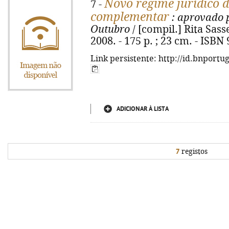
Novo regime jurídico d
7 -
complementar
: aprovado p
Outubro
/ [compil.] Rita Sasse
2008. - 175 p. ; 23 cm. - ISBN
Link persistente: http://id.bnportu
ADICIONAR À LISTA
7
registos