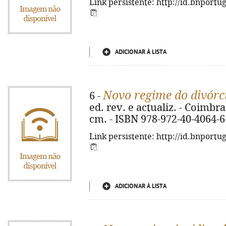
Link persistente: http://id.bnportu
ADICIONAR À LISTA
Novo regime do divórc
6 -
ed. rev. e actualiz. - Coimbra
cm. - ISBN 978-972-40-4064-6
Link persistente: http://id.bnportu
ADICIONAR À LISTA