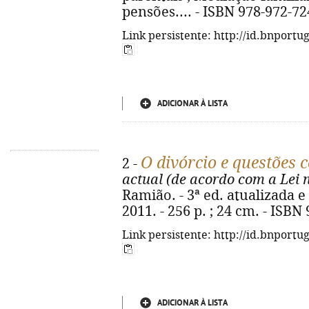
pensões.... - ISBN 978-972-72
Link persistente: http://id.bnportu
ADICIONAR À LISTA
O divórcio e questões 
2 -
actual (de acordo com a Lei 
Ramião. - 3ª ed. atualizada e 
2011. - 256 p. ; 24 cm. - ISBN
Link persistente: http://id.bnportu
ADICIONAR À LISTA