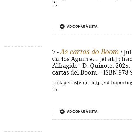
ADICIONAR À LISTA
As cartas do Boom
7 -
/ Jul
Carlos Aguirre... [et al.] ; tra
Alfragide : D. Quixote, 2025. -
cartas del Boom. - ISBN 978-
Link persistente: http://id.bnportu
ADICIONAR À LISTA