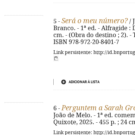
Será o meu número?
5 -
/ 
Branco. - 1ª ed. - Alfragide : 
cm. - (Obra do destino ; 2). - Tí
ISBN 978-972-20-8401-7
Link persistente: http://id.bnportu
ADICIONAR À LISTA
Perguntem a Sarah Gr
6 -
João de Melo. - 1ª ed. comemo
Quixote, 2025. - 455 p. ; 24 
Link persistente: http://id.bnportu