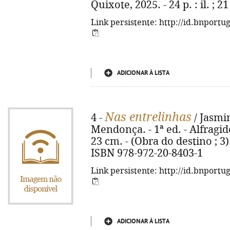
Quixote, 2025. - 24 p. : il. ; 
Link persistente: http://id.bnportu
ADICIONAR À LISTA
Nas entrelinhas
4 -
/ Jasmin
Mendonça. - 1ª ed. - Alfragide
23 cm. - (Obra do destino ; 3).
ISBN 978-972-20-8403-1
Link persistente: http://id.bnportu
ADICIONAR À LISTA