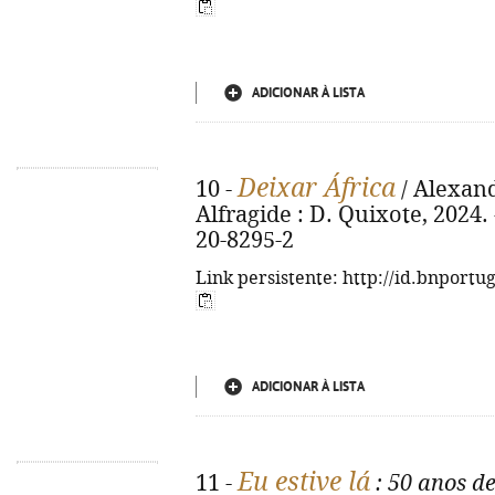
ADICIONAR À LISTA
Deixar África
10 -
/ Alexand
Alfragide : D. Quixote, 2024. 
20-8295-2
Link persistente: http://id.bnportu
ADICIONAR À LISTA
Eu estive lá
11 -
: 50 anos d