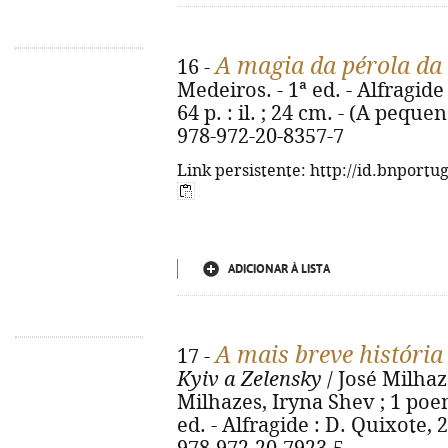
A magia da pérola da 
16 -
Medeiros. - 1ª ed. - Alfragide 
64 p. : il. ; 24 cm. - (A peque
978-972-20-8357-7
Link persistente: http://id.bnportu
ADICIONAR À LISTA
A mais breve história
17 -
Kyiv a Zelensky
/ José Milhaz
Milhazes, Iryna Shev ; 1 po
ed. - Alfragide : D. Quixote, 20