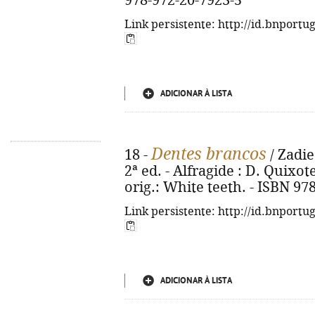
978-972-20-7923-5
Link persistente: http://id.bnportu
ADICIONAR À LISTA
Dentes brancos
18 -
/ Zadie
2ª ed. - Alfragide : D. Quixote,
orig.: White teeth. - ISBN 97
Link persistente: http://id.bnportu
ADICIONAR À LISTA