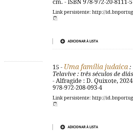
cm. - ISBN 978-972-20-8111-5
Link persistente: http://id.bnportu
ADICIONAR À LISTA
Uma família judaica
15 -
:
Telavive
: três séculos de diá
- Alfragide : D. Quixote, 2024. 
978-972-208-093-4
Link persistente: http://id.bnportu
ADICIONAR À LISTA