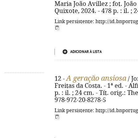
Maria João Avillez ; fot. João 
Quixote, 2024. - 478 p. : il. 
Link persistente: http://id.bnportu
ADICIONAR À LISTA
A geração ansiosa
12 -
/ Jo
Freitas da Costa. - 1ª ed. - Al
p. : il. ; 24 cm. - Tít. orig.:
978-972-20-8278-5
Link persistente: http://id.bnportu