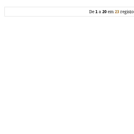
De
1
a
20
em
23
registo