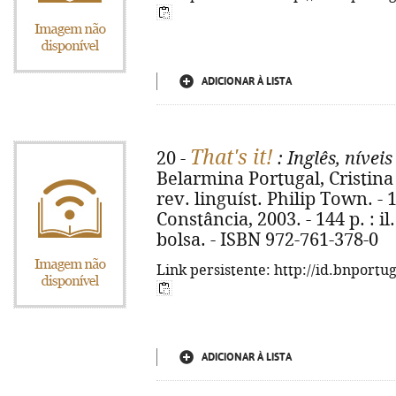
ADICIONAR À LISTA
That's it!
20 -
: Inglês, níveis
Belarmina Portugal, Cristina
rev. linguíst. Philip Town. - 
Constância, 2003. - 144 p. : il
bolsa. - ISBN 972-761-378-0
Link persistente: http://id.bnportu
ADICIONAR À LISTA