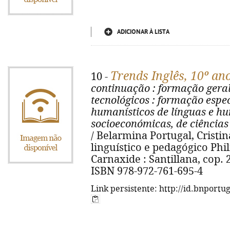
ADICIONAR À LISTA
Trends Inglês, 10º an
10 -
continuação
: formação gera
tecnológicos
: formação espec
humanísticos de línguas e hu
socioeconómicas, de ciências 
/ Belarmina Portugal, Cristin
linguístico e pedagógico Philip
Carnaxide : Santillana, cop. 200
ISBN 978-972-761-695-4
Link persistente: http://id.bnportu