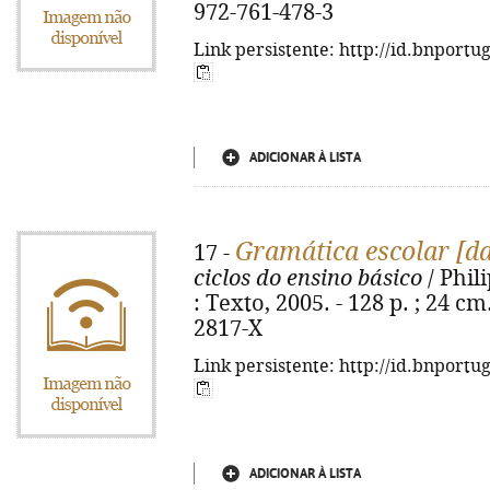
972-761-478-3
Link persistente: http://id.bnportu
ADICIONAR À LISTA
Gramática escolar [da
17 -
ciclos do ensino básico
/ Phili
: Texto, 2005. - 128 p. ; 24 cm
2817-X
Link persistente: http://id.bnportu
ADICIONAR À LISTA