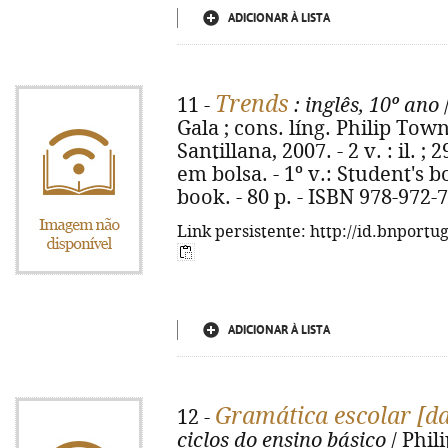
ADICIONAR À LISTA
Trends
11 -
: inglês, 10º ano
Gala ; cons. líng. Philip Town.
Santillana, 2007. - 2 v. : il. 
em bolsa. - 1º v.: Student's bo
book. - 80 p. - ISBN 978-972-
Link persistente: http://id.bnportu
ADICIONAR À LISTA
Gramática escolar [da
12 -
ciclos do ensino básico
/ Phili