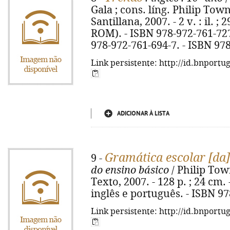
Gala ; cons. líng. Philip Town.
Santillana, 2007. - 2 v. : il. ;
ROM). - ISBN 978-972-761-727
978-972-761-694-7. - ISBN 97
Link persistente: http://id.bnportu
ADICIONAR À LISTA
Gramática escolar [da]
9 -
do ensino básico
/ Philip Town.
Texto, 2007. - 128 p. ; 24 cm.
inglês e português. - ISBN 9
Link persistente: http://id.bnportu