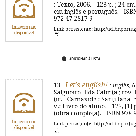
: Texto, 2006. - 128 p. ; 24 cm
em inglês e português. - ISB
972-47-2817-9
Link persistente: http://id.bnportu
ADICIONAR À LISTA
Let's english!
13 -
: inglês, 6
Salgueiro, Ilda Cabrita ; rev. 
tir. - Carnaxide : Santillana, co
v.: Livro do aluno. - 175, [1]
(obra completa). - ISBN 978-
Link persistente: http://id.bnportu