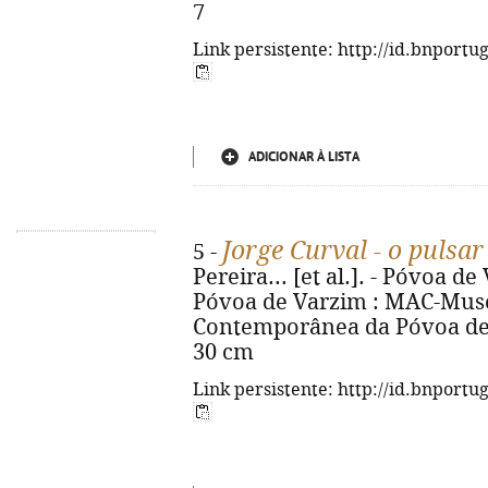
7
Link persistente: http://id.bnportu
ADICIONAR À LISTA
Jorge Curval - o pulsar
5 -
Pereira... [et al.]. - Póvoa 
Póvoa de Varzim : MAC-Muse
Contemporânea da Póvoa de Var
30 cm
Link persistente: http://id.bnportu