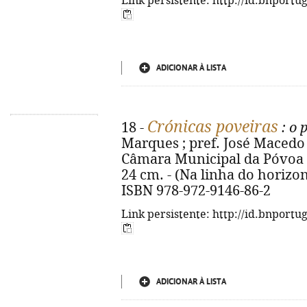
Link persistente: http://id.bnportu
ADICIONAR À LISTA
Crónicas poveiras
18 -
: o 
Marques ; pref. José Macedo 
Câmara Municipal da Póvoa de 
24 cm. - (Na linha do horizont
ISBN 978-972-9146-86-2
Link persistente: http://id.bnportu
ADICIONAR À LISTA