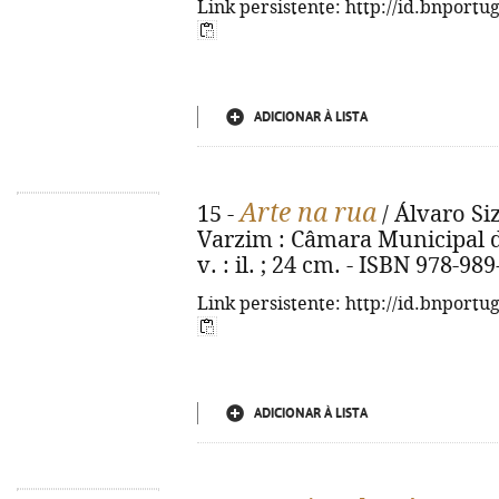
Link persistente: http://id.bnportu
ADICIONAR À LISTA
Arte na rua
15 -
/ Álvaro Siza
Varzim : Câmara Municipal d
v. : il. ; 24 cm. - ISBN 978-98
Link persistente: http://id.bnportu
ADICIONAR À LISTA