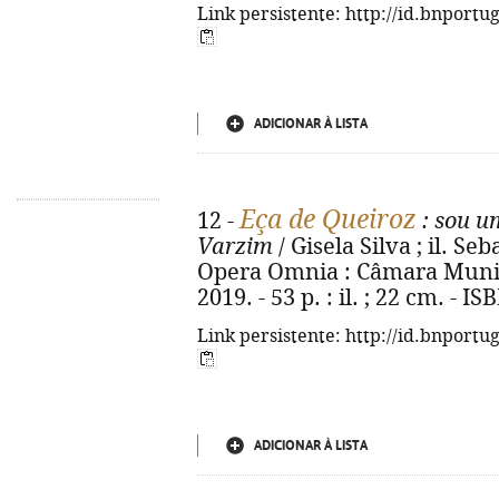
Link persistente: http://id.bnportu
ADICIONAR À LISTA
Eça de Queiroz
12 -
: sou u
Varzim
/ Gisela Silva ; il. Se
Opera Omnia : Câmara Munic
2019. - 53 p. : il. ; 22 cm. - 
Link persistente: http://id.bnportu
ADICIONAR À LISTA