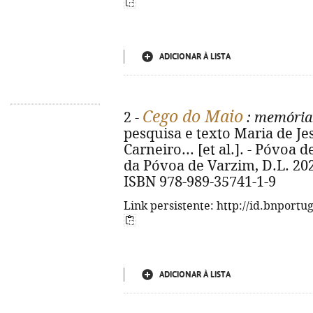
ADICIONAR À LISTA
Cego do Maio
2 -
: memória 
pesquisa e texto Maria de Je
Carneiro... [et al.]. - Póvoa
da Póvoa de Varzim, D.L. 2025. 
ISBN 978-989-35741-1-9
Link persistente: http://id.bnportu
ADICIONAR À LISTA