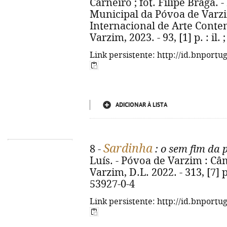
Carneiro ; fot. Filipe Braga.
Municipal da Póvoa de Varz
Internacional de Arte Cont
Varzim, 2023. - 93, [1] p. : il.
Link persistente: http://id.bnportu
ADICIONAR À LISTA
Sardinha
8 -
: o sem fim da 
Luís. - Póvoa de Varzim : C
Varzim, D.L. 2022. - 313, [7] p
53927-0-4
Link persistente: http://id.bnportu