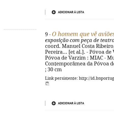
ADICIONAR À LISTA
O homem que vê aviões
9 -
exposição com peça de teatr
coord. Manuel Costa Ribeiro,
Pereira... [et al.]. - Póvoa 
Póvoa de Varzim : MIAC - Mu
Contemporâmea da Póvoa de Va
; 30 cm
Link persistente: http://id.bnportu
ADICIONAR À LISTA