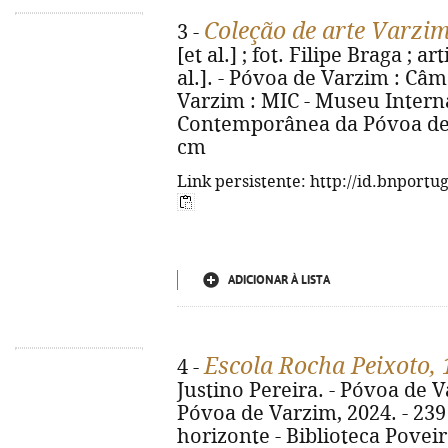
Coleção de arte Varzim
3 -
[et al.] ; fot. Filipe Braga ; a
al.]. - Póvoa de Varzim : Câ
Varzim : MIC - Museu Intern
Contemporânea da Póvoa de Var
cm
Link persistente: http://id.bnportu
ADICIONAR À LISTA
Escola Rocha Peixoto,
4 -
Justino Pereira. - Póvoa de 
Póvoa de Varzim, 2024. - 239 p
horizonte - Biblioteca Poveir