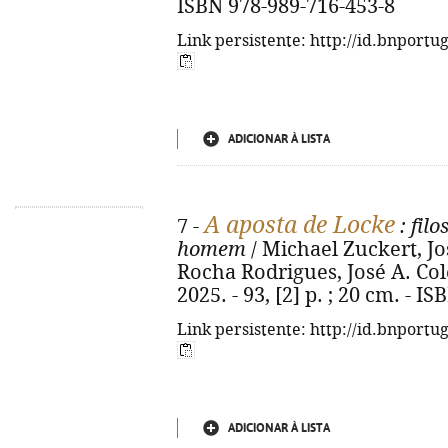
ISBN 978-989-716-453-8
Link persistente: http://id.bnportu
ADICIONAR À LISTA
A aposta de Locke
7 -
: filo
homem
/ Michael Zuckert, Jo
Rocha Rodrigues, José A. Colen
2025. - 93, [2] p. ; 20 cm. - 
Link persistente: http://id.bnportu
ADICIONAR À LISTA