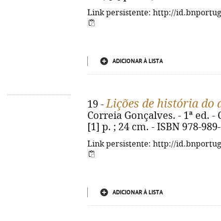
Link persistente: http://id.bnportu
ADICIONAR À LISTA
Lições de história do 
19 -
Correia Gonçalves. - 1ª ed. - C
[1] p. ; 24 cm. - ISBN 978-989
Link persistente: http://id.bnportu
ADICIONAR À LISTA