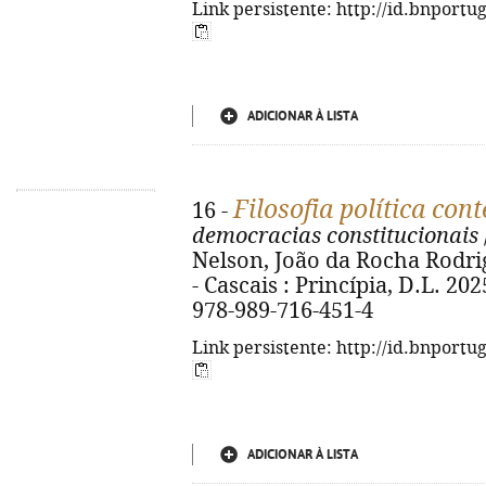
Link persistente: http://id.bnportu
ADICIONAR À LISTA
Filosofia política co
16 -
democracias constitucionais
Nelson, João da Rocha Rodrig
- Cascais : Princípia, D.L. 2025
978-989-716-451-4
Link persistente: http://id.bnportu
ADICIONAR À LISTA