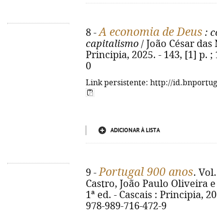
A economia de Deus
8 -
: c
capitalismo
/ João César das N
Principia, 2025. - 143, [1] p.
0
Link persistente: http://id.bnportu
ADICIONAR À LISTA
Portugal 900 anos
9 -
. Vol
Castro, João Paulo Oliveira e
1ª ed. - Cascais : Principia, 20
978-989-716-472-9