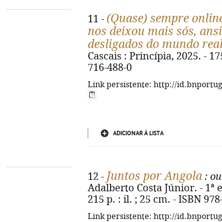
(Quase) sempre online
11 -
nos deixou mais sós, ans
desligados do mundo rea
Cascais : Princípia, 2025. - 17
716-488-0
Link persistente: http://id.bnportu
ADICIONAR À LISTA
Juntos por Angola
12 -
: ou
Adalberto Costa Júnior. - 1ª ed
215 p. : il. ; 25 cm. - ISBN 97
Link persistente: http://id.bnportu