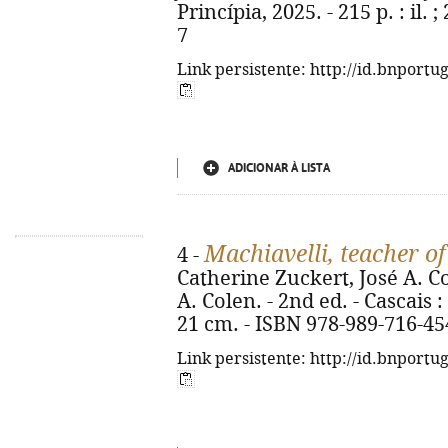
Princípia, 2025. - 215 p. : il.
7
Link persistente: http://id.bnportu
ADICIONAR À LISTA
Machiavelli, teacher of
4 -
Catherine Zuckert, José A. Col
A. Colen. - 2nd ed. - Cascais :
21 cm. - ISBN 978-989-716-45
Link persistente: http://id.bnportu