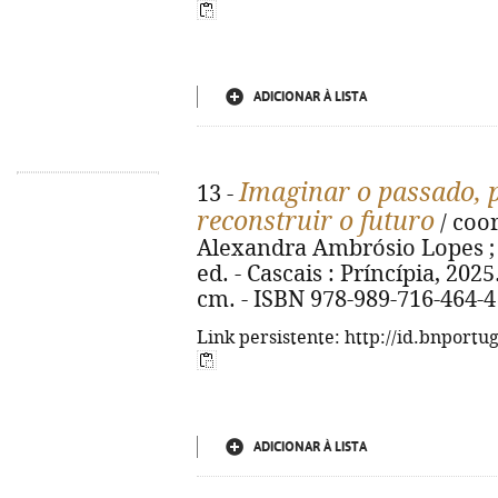
ADICIONAR À LISTA
Imaginar o passado, p
13 -
reconstruir o futuro
/ coo
Alexandra Ambrósio Lopes ; Ad
ed. - Cascais : Príncípia, 2025. -
cm. - ISBN 978-989-716-464-4
Link persistente: http://id.bnportu
ADICIONAR À LISTA