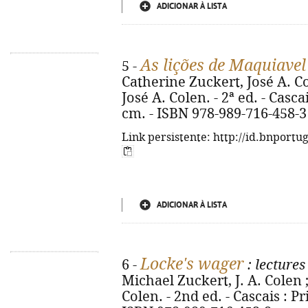
ADICIONAR À LISTA
As lições de Maquiavel
5 -
Catherine Zuckert, José A. Co
José A. Colen. - 2ª ed. - Cascai
cm. - ISBN 978-989-716-458-3
Link persistente: http://id.bnportu
ADICIONAR À LISTA
Locke's wager
6 -
: lectures
Michael Zuckert, J. A. Colen 
Colen. - 2nd ed. - Cascais : Pr