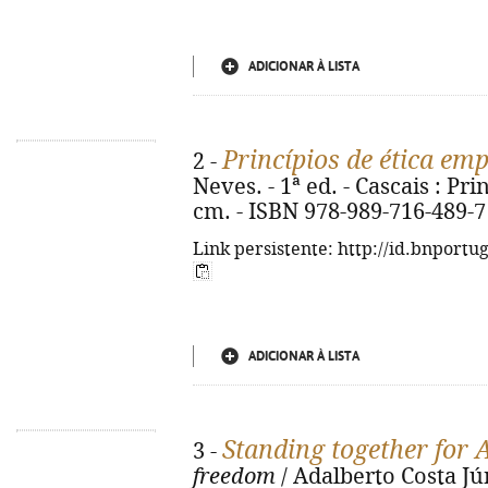
ADICIONAR À LISTA
Princípios de ética em
2 -
Neves. - 1ª ed. - Cascais : Prin
cm. - ISBN 978-989-716-489-7
Link persistente: http://id.bnportu
ADICIONAR À LISTA
Standing together for 
3 -
freedom
/ Adalberto Costa Júni