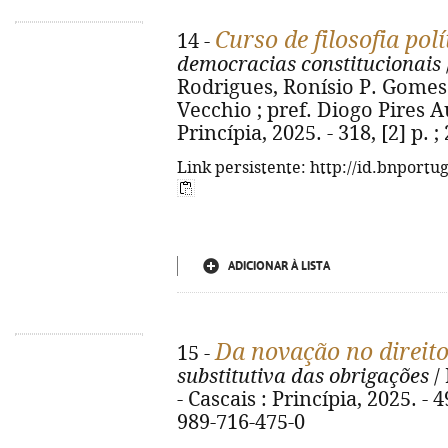
Curso de filosofia polí
14 -
democracias constitucionais
Rodrigues, Ronísio P. Gomes 
Vecchio ; pref. Diogo Pires Au
Princípia, 2025. - 318, [2] p.
Link persistente: http://id.bnportu
ADICIONAR À LISTA
Da novação no direit
15 -
substitutiva das obrigações
/ 
- Cascais : Princípia, 2025. - 4
989-716-475-0