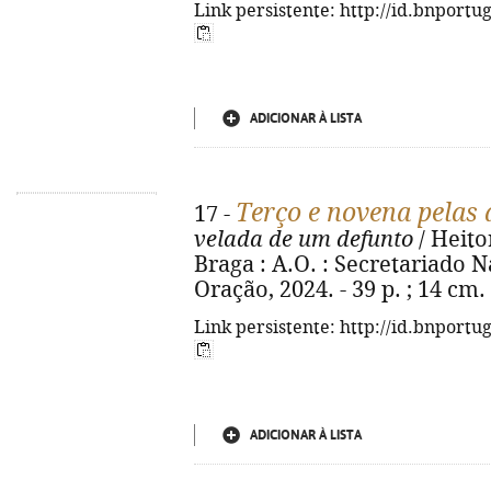
Link persistente: http://id.bnportu
ADICIONAR À LISTA
Terço e novena pelas
17 -
velada de um defunto
/ Heitor
Braga : A.O. : Secretariado 
Oração, 2024. - 39 p. ; 14 cm
Link persistente: http://id.bnportu
ADICIONAR À LISTA