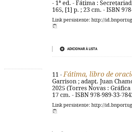
- 1ª ed. - Fátima : Secretaria
165, [1] p. ; 23 cm. - ISBN 97
Link persistente: http://id.bnportu
ADICIONAR À LISTA
Fátima, libro de orac
11 -
Garrison ; adapt. Juan Chamorr
2025 (Torres Novas : Gráfica Al
17 cm. - ISBN 978-989-33-784
Link persistente: http://id.bnportu