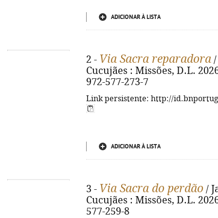
ADICIONAR À LISTA
Via Sacra reparadora
2 -
/
Cucujães : Missões, D.L. 2026. 
972-577-273-7
Link persistente: http://id.bnportu
ADICIONAR À LISTA
Via Sacra do perdão
3 -
/ J
Cucujães : Missões, D.L. 2026. 
577-259-8