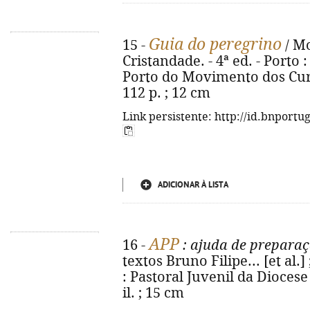
Guia do peregrino
15 -
/ Mo
Cristandade. - 4ª ed. - Porto
Porto do Movimento dos Curs
112 p. ; 12 cm
Link persistente: http://id.bnportu
ADICIONAR À LISTA
APP
16 -
: ajuda de preparaç
textos Bruno Filipe... [et al.]
: Pastoral Juvenil da Diocese 
il. ; 15 cm