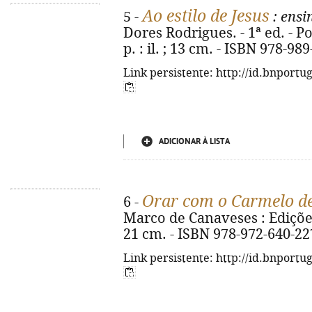
Ao estilo de Jesus
5 -
: ensi
Dores Rodrigues. - 1ª ed. - Por
p. : il. ; 13 cm. - ISBN 978-98
Link persistente: http://id.bnportu
ADICIONAR À LISTA
Orar com o Carmelo de
6 -
Marco de Canaveses : Edições C
21 cm. - ISBN 978-972-640-22
Link persistente: http://id.bnportu