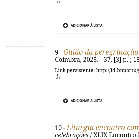
ADICIONAR À LISTA
Guião da peregrinação
9 -
Coimbra, 2025. - 37, [3] p. ; 
Link persistente: http://id.bnportu
ADICIONAR À LISTA
Liturgia encontro com
10 -
celebrações
/ XLIX Encontro N