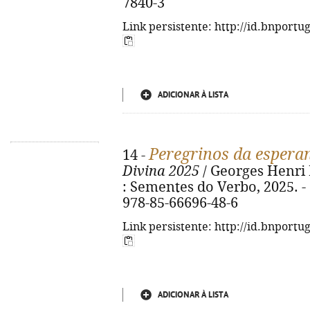
7840-3
Link persistente: http://id.bnportu
ADICIONAR À LISTA
Peregrinos da espera
14 -
Divina 2025
/ Georges Henri B
: Sementes do Verbo, 2025. - 67
978-85-66696-48-6
Link persistente: http://id.bnportu
ADICIONAR À LISTA