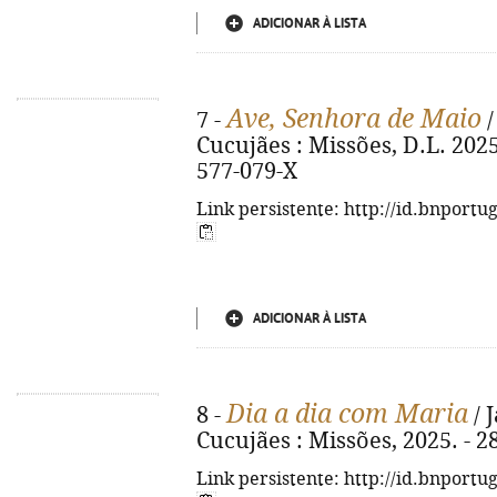
ADICIONAR À LISTA
Ave, Senhora de Maio
7 -
/
Cucujães : Missões, D.L. 2025.
577-079-X
Link persistente: http://id.bnportu
ADICIONAR À LISTA
Dia a dia com Maria
8 -
/ 
Cucujães : Missões, 2025. - 287
Link persistente: http://id.bnportu