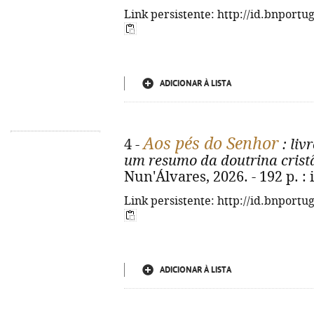
Link persistente: http://id.bnportu
ADICIONAR À LISTA
Aos pés do Senhor
4 -
: liv
um resumo da doutrina crist
Nun'Álvares, 2026. - 192 p. : i
Link persistente: http://id.bnportu
ADICIONAR À LISTA