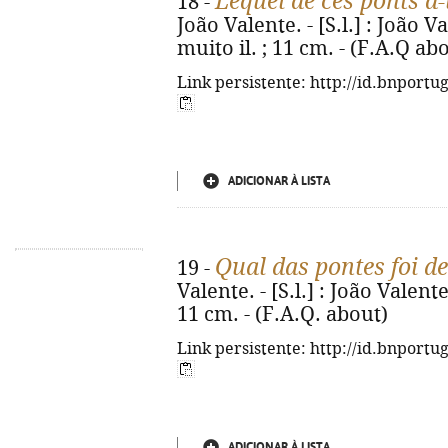
Lequel de ces ponts a-t
18 -
João Valente. - [S.l.] : João Va
muito il. ; 11 cm. - (F.A.Q ab
Link persistente: http://id.bnportu
ADICIONAR À LISTA
Qual das pontes foi de
19 -
Valente. - [S.l.] : João Valente,
11 cm. - (F.A.Q. about)
Link persistente: http://id.bnportu
ADICIONAR À LISTA