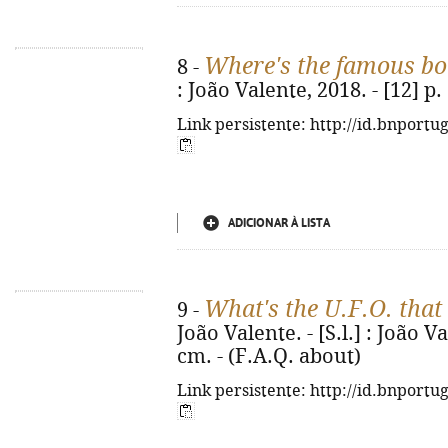
Where's the famous b
8 -
: João Valente, 2018. - [12] p. 
Link persistente: http://id.bnportu
ADICIONAR À LISTA
What's the U.F.O. that
9 -
João Valente. - [S.l.] : João Val
cm. - (F.A.Q. about)
Link persistente: http://id.bnportu