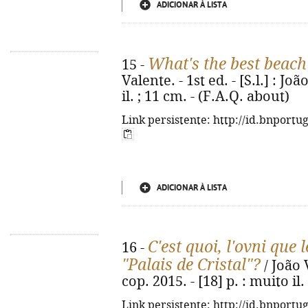
ADICIONAR À LISTA
What's the best beac
15 -
Valente. - 1st ed. - [S.l.] : Jo
il. ; 11 cm. - (F.A.Q. about)
Link persistente: http://id.bnportu
ADICIONAR À LISTA
C'est quoi, l'ovni que l
16 -
"Palais de Cristal"?
/ João V
cop. 2015. - [18] p. : muito il
Link persistente: http://id.bnportu