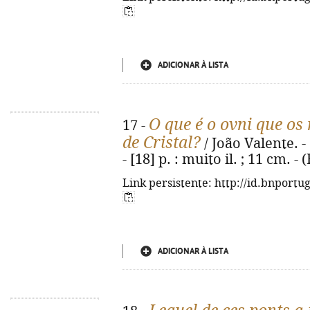
ADICIONAR À LISTA
O que é o ovni que o
17 -
de Cristal?
/ João Valente. - 
- [18] p. : muito il. ; 11 cm. -
Link persistente: http://id.bnportu
ADICIONAR À LISTA