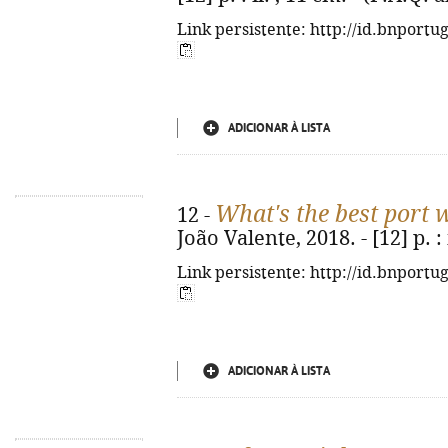
Link persistente: http://id.bnportu
ADICIONAR À LISTA
What's the best port 
12 -
João Valente, 2018. - [12] p. : 
Link persistente: http://id.bnportu
ADICIONAR À LISTA