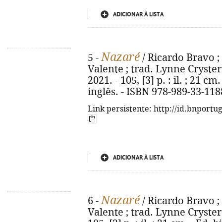
ADICIONAR À LISTA
Nazaré
5 -
/ Ricardo Bravo ;
Valente ; trad. Lynne Cryster. 
2021. - 105, [3] p. : il. ; 21 
inglês. - ISBN 978-989-33-118
Link persistente: http://id.bnportu
ADICIONAR À LISTA
Nazaré
6 -
/ Ricardo Bravo ;
Valente ; trad. Lynne Cryster. 