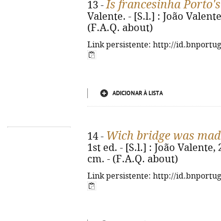
Is francesinha Porto's
13 -
Valente. - [S.l.] : João Valente,
(F.A.Q. about)
Link persistente: http://id.bnportu
ADICIONAR À LISTA
Wich bridge was made
14 -
1st ed. - [S.l.] : João Valente, 
cm. - (F.A.Q. about)
Link persistente: http://id.bnportu