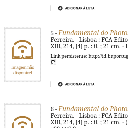
ADICIONAR À LISTA
Fundamental do Photo
5 -
Ferreira. - Lisboa : FCA-Edit
XIII, 214, [4] p. : il. ; 21 cm.
Link persistente: http://id.bnportu
ADICIONAR À LISTA
Fundamental do Photo
6 -
Ferreira. - Lisboa : FCA-Edit
XIII, 214, [4] p. : il. ; 21 cm