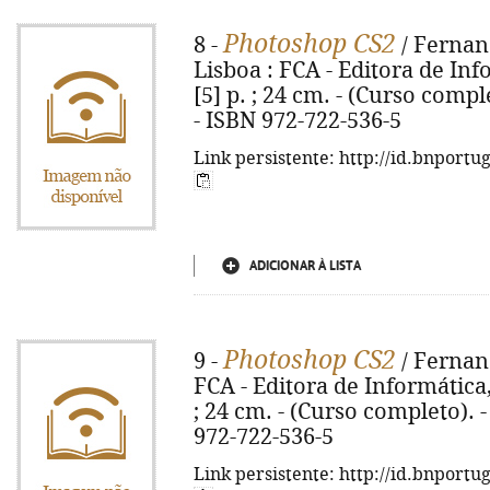
Photoshop CS2
8 -
/ Fernand
Lisboa : FCA - Editora de Info
[5] p. ; 24 cm. - (Curso compl
- ISBN 972-722-536-5
Link persistente: http://id.bnportu
ADICIONAR À LISTA
Photoshop CS2
9 -
/ Fernand
FCA - Editora de Informática, c
; 24 cm. - (Curso completo). 
972-722-536-5
Link persistente: http://id.bnportu