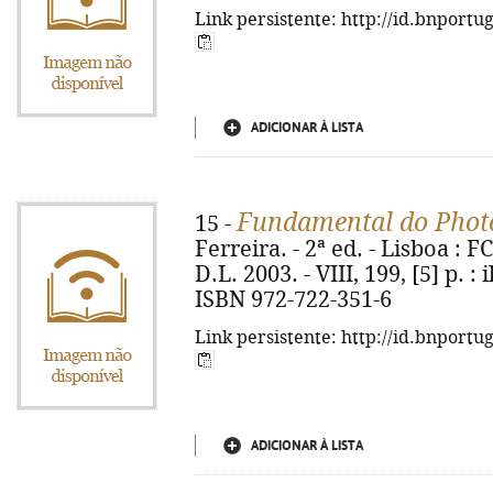
Link persistente: http://id.bnportu
ADICIONAR À LISTA
Fundamental do Phot
15 -
Ferreira. - 2ª ed. - Lisboa : 
D.L. 2003. - VIII, 199, [5] p. :
ISBN 972-722-351-6
Link persistente: http://id.bnportu
ADICIONAR À LISTA