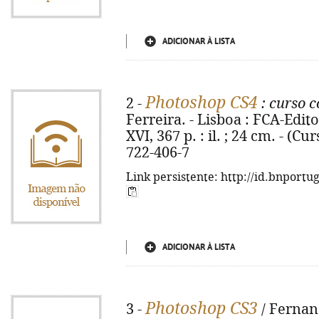
ADICIONAR À LISTA
Photoshop CS4
2 -
: curso 
Ferreira. - Lisboa : FCA-Edit
XVI, 367 p. : il. ; 24 cm. - (C
722-406-7
Link persistente: http://id.bnportu
ADICIONAR À LISTA
Photoshop CS3
3 -
/ Fernand