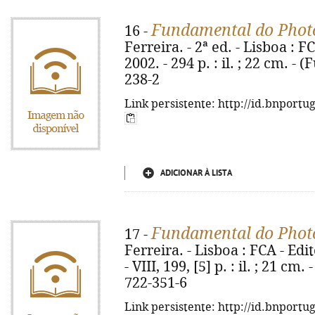
Fundamental do Phot
16 -
Ferreira. - 2ª ed. - Lisboa : 
2002. - 294 p. : il. ; 22 cm. -
238-2
Link persistente: http://id.bnportu
ADICIONAR À LISTA
Fundamental do Phot
17 -
Ferreira. - Lisboa : FCA - Edi
- VIII, 199, [5] p. : il. ; 21 c
722-351-6
Link persistente: http://id.bnportu