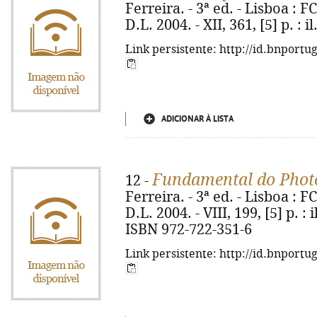
Ferreira. - 3ª ed. - Lisboa : 
D.L. 2004. - XII, 361, [5] p. : 
Link persistente: http://id.bnportu
ADICIONAR À LISTA
Fundamental do Phot
12 -
Ferreira. - 3ª ed. - Lisboa : 
D.L. 2004. - VIII, 199, [5] p. :
ISBN 972-722-351-6
Link persistente: http://id.bnportu