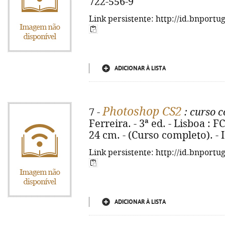
722-556-9
Link persistente: http://id.bnportu
ADICIONAR À LISTA
Photoshop CS2
7 -
: curso 
Ferreira. - 3ª ed. - Lisboa : FC
24 cm. - (Curso completo). -
Link persistente: http://id.bnportu
ADICIONAR À LISTA