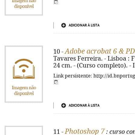
ADICIONAR À LISTA
Adobe acrobat 6 & P
10 -
Tavares Ferreira. - Lisboa : FCA
24 cm. - (Curso completo). -
Link persistente: http://id.bnportu
ADICIONAR À LISTA
Photoshop 7
11 -
: curso co