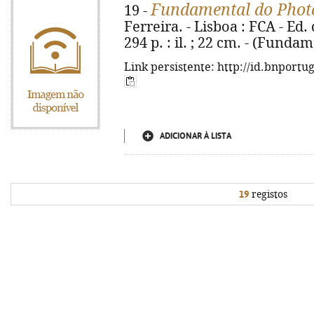
Fundamental do Phot
19 -
Ferreira. - Lisboa : FCA - Ed.
294 p. : il. ; 22 cm. - (Funda
Link persistente: http://id.bnportu
ADICIONAR À LISTA
19
registos