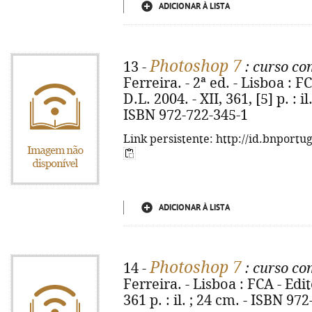
ADICIONAR À LISTA
Photoshop 7
13 -
: curso co
Ferreira. - 2ª ed. - Lisboa : 
D.L. 2004. - XII, 361, [5] p. : 
ISBN 972-722-345-1
Link persistente: http://id.bnportu
ADICIONAR À LISTA
Photoshop 7
14 -
: curso co
Ferreira. - Lisboa : FCA - Edi
361 p. : il. ; 24 cm. - ISBN 97