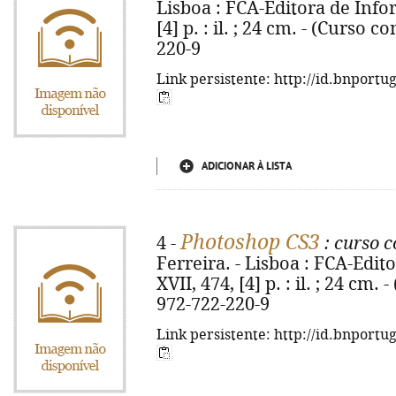
Lisboa : FCA-Editora de Infor
[4] p. : il. ; 24 cm. - (Curso 
220-9
Link persistente: http://id.bnportu
ADICIONAR À LISTA
Photoshop CS3
4 -
: curso 
Ferreira. - Lisboa : FCA-Edit
XVII, 474, [4] p. : il. ; 24 cm
972-722-220-9
Link persistente: http://id.bnportu