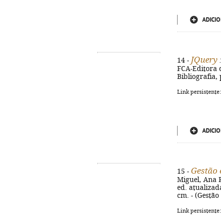
ADICIO
JQuery
14 -
:
FCA-Editora de
Bibliografia,
Link persistente
ADICIO
Gestão 
15 -
Miguel, Ana R
ed. atualizada
cm. - (Gestão
Link persistente