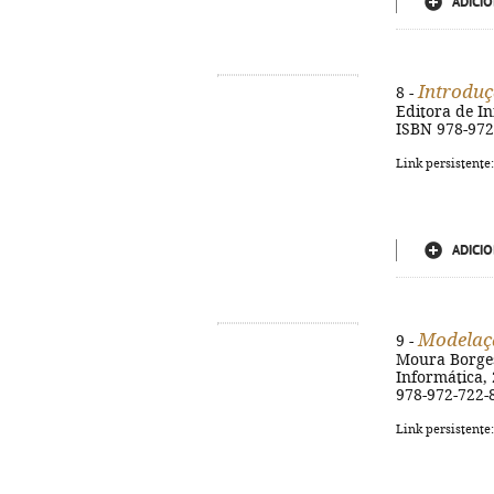
ADICIO
Introduç
8 -
Editora de Inf
ISBN 978-972
Link persistente
ADICIO
Modelaç
9 -
Moura Borges,
Informática, 2
978-972-722-
Link persistente