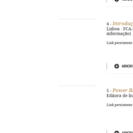
Introduç
4 -
Lisboa : FCA-E
informação).
Link persistente
ADICIO
Power BI
5 -
Editora de In
Link persistente