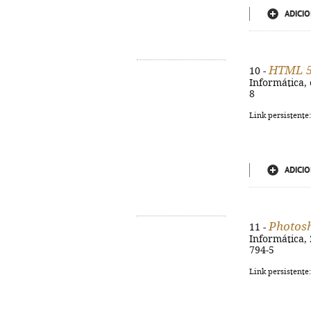
ADICIO
HTML 
10 -
Informática, c
8
Link persistente
ADICIO
Photos
11 -
Informática, 2
794-5
Link persistente