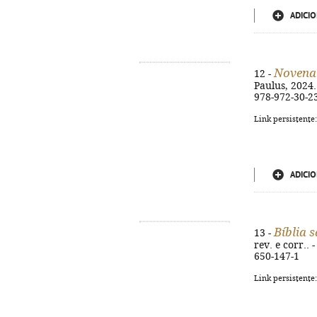
ADICIO
Novena 
12 -
Paulus, 2024. 
978-972-30-2
Link persistente
ADICIO
Bíblia 
13 -
rev. e corr.. 
650-147-1
Link persistente