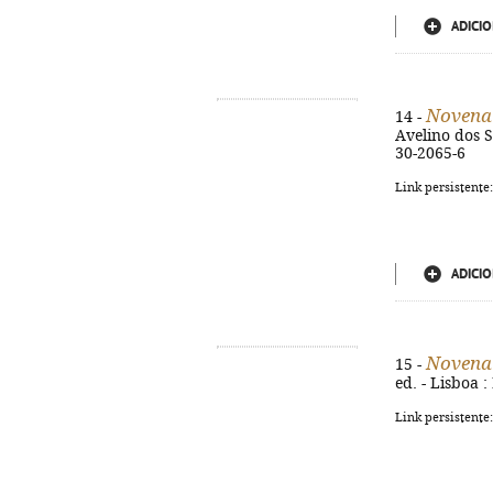
ADICIO
Novena 
14 -
Avelino dos Sa
30-2065-6
Link persistente
ADICIO
Novena 
15 -
ed. - Lisboa 
Link persistente