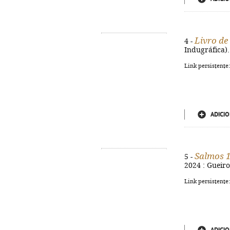
Livro de
4 -
Indugráfica).
Link persistente
ADICIO
Salmos 
5 -
2024 : Gueiro
Link persistente