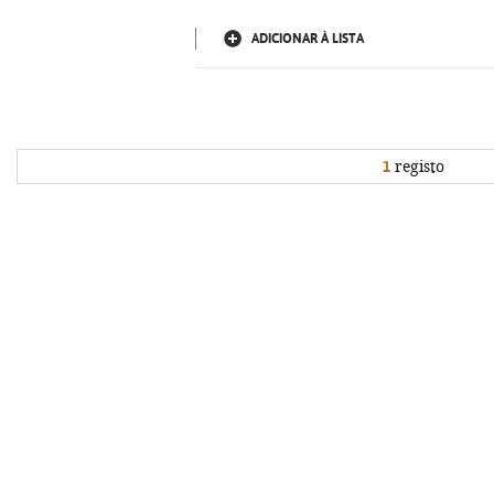
ADICIONAR À LISTA
1
registo