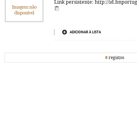
Link persistente: http://id.bnportu
ADICIONAR À LISTA
8
registos