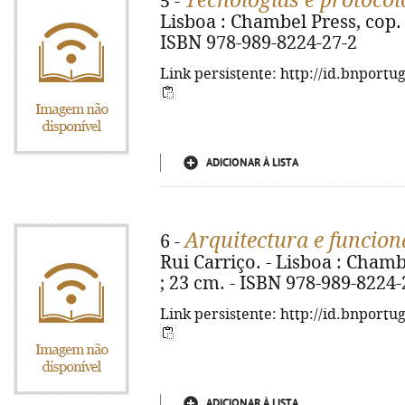
Tecnologias e protocol
5 -
Lisboa : Chambel Press, cop. 20
ISBN 978-989-8224-27-2
Link persistente: http://id.bnportu
ADICIONAR À LISTA
Arquitectura e funcio
6 -
Rui Carriço. - Lisboa : Chambel
; 23 cm. - ISBN 978-989-8224-
Link persistente: http://id.bnportu
ADICIONAR À LISTA