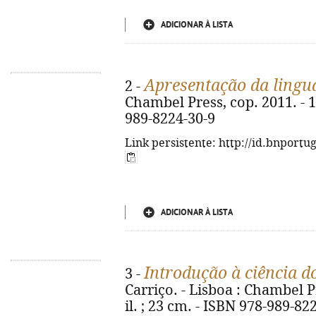
ADICIONAR À LISTA
Apresentação da ling
2 -
Chambel Press, cop. 2011. - 168
989-8224-30-9
Link persistente: http://id.bnportu
ADICIONAR À LISTA
Introdução à ciência 
3 -
Carriço. - Lisboa : Chambel Pre
il. ; 23 cm. - ISBN 978-989-82