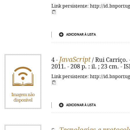
Link persistente: http://id.bnportu
ADICIONAR À LISTA
JavaScript
4 -
/ Rui Carriço.
2011. - 208 p. : il. ; 23 cm. -
Link persistente: http://id.bnportu
ADICIONAR À LISTA