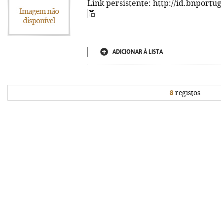
Link persistente: http://id.bnportu
ADICIONAR À LISTA
8
registos