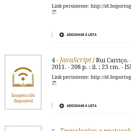
Link persistente: http://id.bnportu
ADICIONAR À LISTA
JavaScript
4 -
/ Rui Carriço.
2011. - 208 p. : il. ; 23 cm. -
Link persistente: http://id.bnportu
ADICIONAR À LISTA