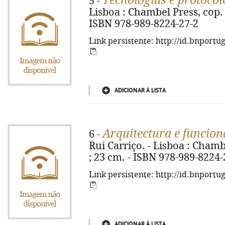
Tecnologias e protocol
5 -
Lisboa : Chambel Press, cop. 20
ISBN 978-989-8224-27-2
Link persistente: http://id.bnportu
ADICIONAR À LISTA
Arquitectura e funcio
6 -
Rui Carriço. - Lisboa : Chambel
; 23 cm. - ISBN 978-989-8224-
Link persistente: http://id.bnportu
ADICIONAR À LISTA