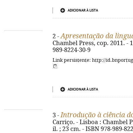
ADICIONAR À LISTA
Apresentação da ling
2 -
Chambel Press, cop. 2011. - 168
989-8224-30-9
Link persistente: http://id.bnportu
ADICIONAR À LISTA
Introdução à ciência 
3 -
Carriço. - Lisboa : Chambel Pre
il. ; 23 cm. - ISBN 978-989-82